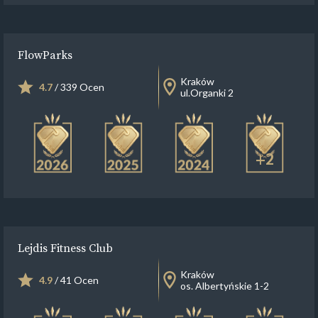
FlowParks
Kraków
4.7
/ 339 Ocen
ul.Organki 2
+2
Lejdis Fitness Club
Kraków
4.9
/ 41 Ocen
os. Albertyńskie 1-2