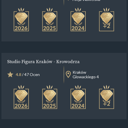
+2
Studio Figura Kraków - Krowodrza
Kraków
4.8
/ 47 Ocen
Glowackiego 4
+2