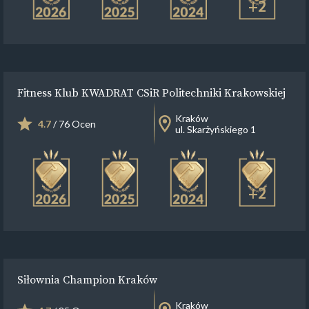
+2
Fitness Klub KWADRAT CSiR Politechniki Krakowskiej
Kraków
4.7
/ 76 Ocen
ul. Skarżyńskiego 1
+2
Siłownia Champion Kraków
Kraków