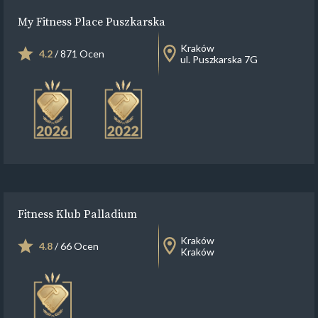
My Fitness Place Puszkarska
Kraków
4.2
/ 871 Ocen
ul. Puszkarska 7G
Fitness Klub Palladium
Kraków
4.8
/ 66 Ocen
Kraków