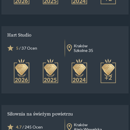
Hart Studio
Kraków
5
/ 37 Ocen
Szkolne 35
+2
Siłownia na świeżym powietrzu
Kraków
4.7
/ 245 Ocen
Aleja Wawelska