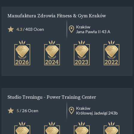
Manufaktura Zdrowia Fitness & Gym Kraków
Kraków
4.3
/ 403 Ocen
Jana Pawła II 43 A
Studio Treningu - Power Training Center
Kraków
5
/ 26 Ocen
Królowej Jadwigi 243b