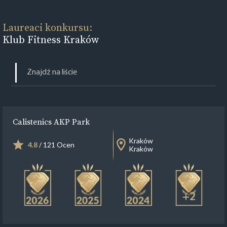
Laureaci konkursu:
Klub Fitness Kraków
Calistenics AKP Park
Kraków
4.8
/ 121 Ocen
Kraków
+2