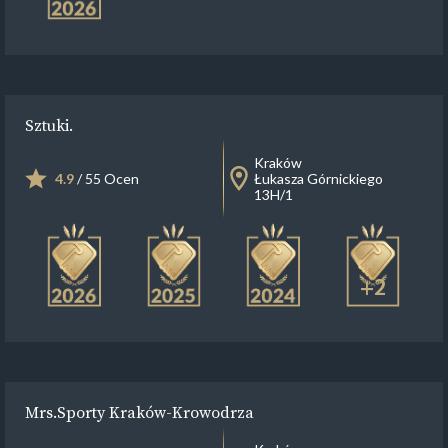
Sztuki.
Kraków
4.9
/ 55 Ocen
Łukasza Górnickiego
13H/1
+2
Mrs.Sporty Kraków-Krowodrza