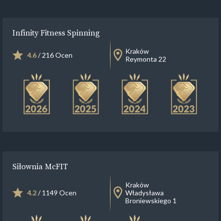
Infinity Fitness Spinning
Kraków
4.6
/ 216 Ocen
Reymonta 22
Siłownia McFIT
Kraków
4.2
/ 1149 Ocen
Władysława
Broniewskiego 1