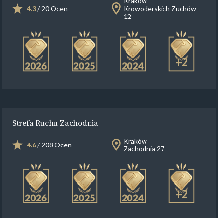
Kraków
4.3
/ 20 Ocen
Krowoderskich Zuchów
12
+2
Strefa Ruchu Zachodnia
Kraków
4.6
/ 208 Ocen
Zachodnia 27
+2