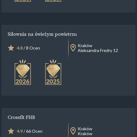
Siłownia na świeżym powietrzu
Kraków
4.8
/ 8 Ocen
Aleksandra Fredry 12
Crossfit FHB
Kraków
4.9
/ 66 Ocen
Kraków