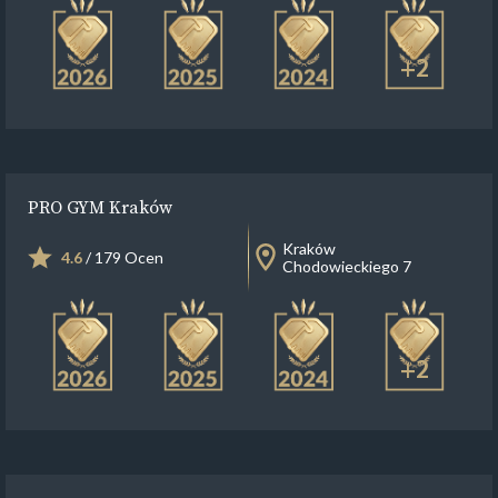
+2
PRO GYM Kraków
Kraków
4.6
/ 179 Ocen
Chodowieckiego 7
+2