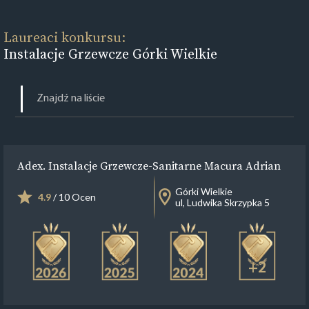
Laureaci konkursu:
Instalacje Grzewcze Górki Wielkie
Adex. Instalacje Grzewcze-Sanitarne Macura Adrian
Górki Wielkie
4.9
/ 10 Ocen
ul, Ludwika Skrzypka 5
+2