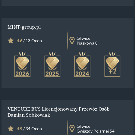
MINT-group.pl
Gliwice
4.6
/ 13 Ocen
Piaskowa 8
+2
VENTURE BUS Licencjonowany Przewóz Osób
Damian Sobkowiak
Gliwice
4.9
/ 34 Ocen
Gwiazdy Polarnej 54