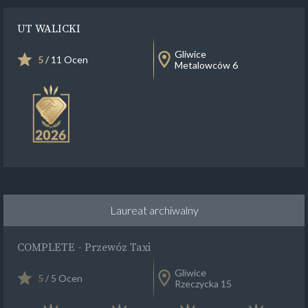
UT WALICKI
Gliwice
5
/ 11 Ocen
Metalowców 6
Laureat archiwalny
COMPLETE - Przewóz Taxi
Gliwice
5
/ 5 Ocen
Rzeczycka 15