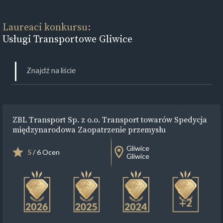
Laureaci konkursu:
Usługi Transportowe Gliwice
ZBL Transport Sp. z o.o. Transport towarów Spedycja
międzynarodowa Zaopatrzenie przemysłu
Gliwice
5
/ 6 Ocen
Gliwice
+2