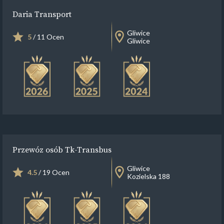
Daria Transport
Gliwice
5
/ 11 Ocen
Gliwice
Przewóz osób Tk-Transbus
Gliwice
4.5
/ 19 Ocen
Kozielska 188