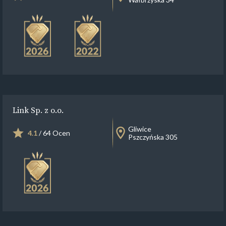
Link Sp. z o.o.
Gliwice
4.1
/ 64 Ocen
Pszczyńska 305