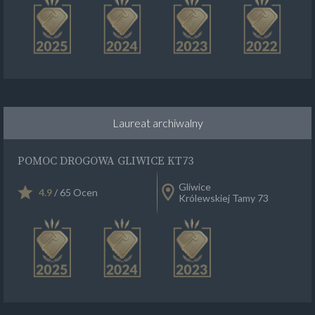
Laureat archiwalny
POMOC DROGOWA GLIWICE KT73
Gliwice
4.9
/ 65 Ocen
Królewskiej Tamy 73