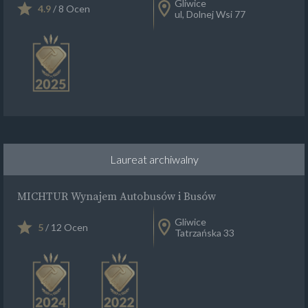
Gliwice
4.9
/ 8 Ocen
ul, Dolnej Wsi 77
Laureat archiwalny
MICHTUR Wynajem Autobusów i Busów
Gliwice
5
/ 12 Ocen
Tatrzańska 33