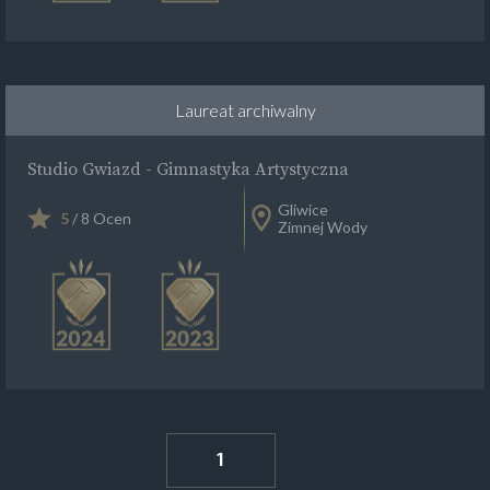
Laureat archiwalny
Studio Gwiazd - Gimnastyka Artystyczna
Gliwice
5
/ 8 Ocen
Zimnej Wody
1