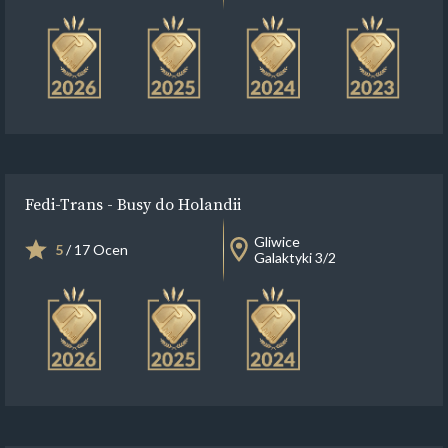
Fedi-Trans - Busy do Holandii
Gliwice
5
/ 17 Ocen
Galaktyki 3/2