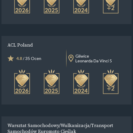
+2
ACL Poland
Gliwice
4.8
/ 35 Ocen
Leonarda Da Vinci 5
+2
Warsztat Samochodowy/Wulkanizacja/Transport
Samochodów Euromoto Cieślak