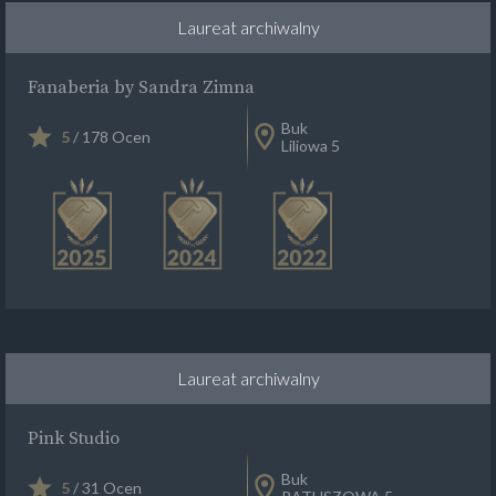
Laureat archiwalny
Fanaberia by Sandra Zimna
Buk
5
/ 178 Ocen
Liliowa 5
Laureat archiwalny
Pink Studio
Buk
5
/ 31 Ocen