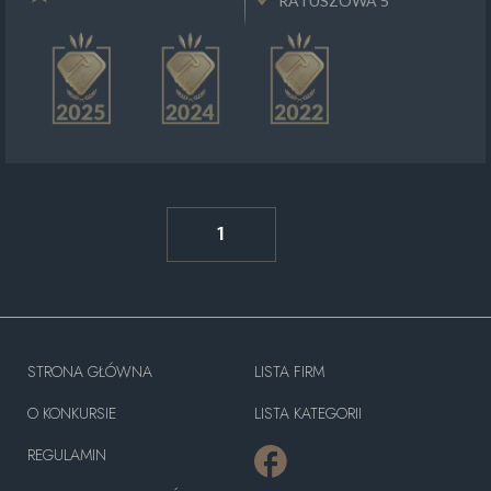
RATUSZOWA 5
1
STRONA GŁÓWNA
LISTA FIRM
O KONKURSIE
LISTA KATEGORII
REGULAMIN