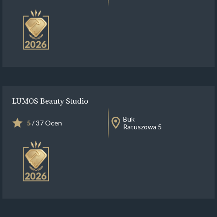
LUMOS Beauty Studio
Buk
5
/ 37 Ocen
Ratuszowa 5