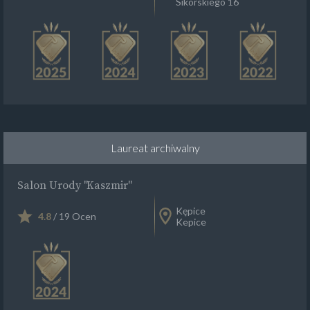
Sikorskiego 16
Laureat archiwalny
Salon Urody "Kaszmir"
Kępice
4.8
/ 19 Ocen
Kepice