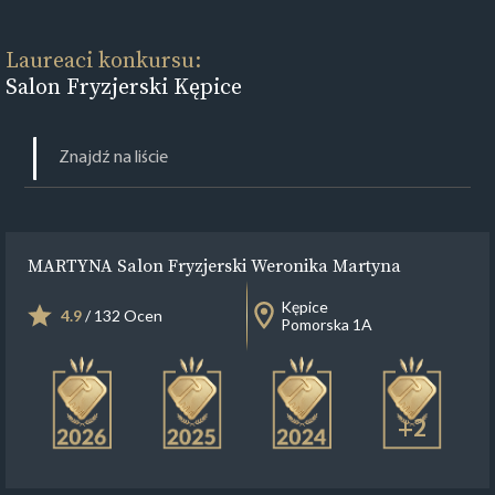
Laureaci konkursu:
Salon Fryzjerski Kępice
MARTYNA Salon Fryzjerski Weronika Martyna
Kępice
4.9
/ 132 Ocen
Pomorska 1A
+2