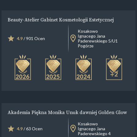
Beauty-Atelier Gabinet Kosmetologii Estetycznej
Kosakowo
Ignacego Jana
4.9
/ 901 Ocen
Paderewskiego 5/U1
Pogórze
+2
Akademia Piękna Monika Unuk dawniej Golden Glow
Kosakowo
4.9
/ 63 Ocen
Ignacego Jana
Paderewskiego 4