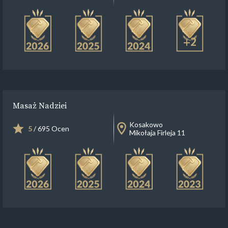
+2
Masaż Nadziei
Kosakowo
5
/ 695 Ocen
Mikołaja Firleja 11