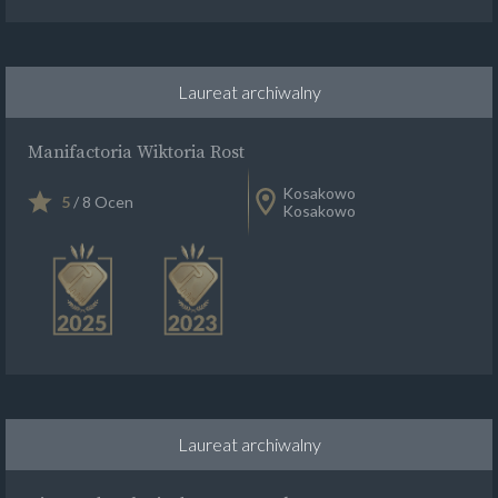
Laureat archiwalny
Manifactoria Wiktoria Rost
Kosakowo
5
/ 8 Ocen
Kosakowo
Laureat archiwalny