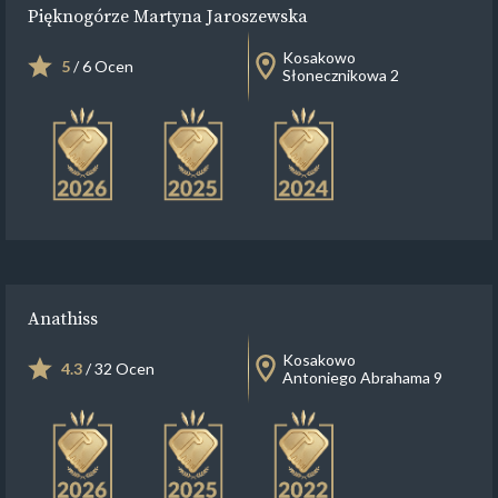
Pięknogórze Martyna Jaroszewska
Kosakowo
5
/ 6 Ocen
Słonecznikowa 2
Anathiss
Kosakowo
4.3
/ 32 Ocen
Antoniego Abrahama 9