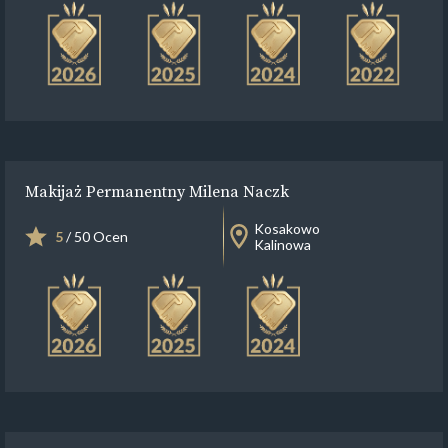
Makijaż Permanentny Milena Naczk
Kosakowo
5
/ 50 Ocen
Kalinowa