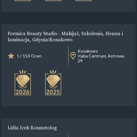
Formica Beauty Studio - Makijaż, Szkolenia, Henna i
laminacja, Gdynia/Kosakowo
Kosakowo
5
/ 153 Ocen
Itaba Centrum, Astrowa
29
Lidia Icek Kosmetolog