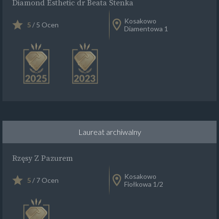
Diamond Esthetic dr Beata Stenka
Kosakowo
5
/ 5 Ocen
Diamentowa 1
Laureat archiwalny
Rzęsy Z Pazurem
Kosakowo
5
/ 7 Ocen
Fiołkowa 1/2