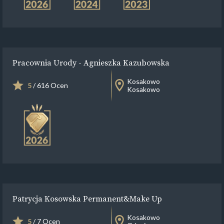
Pracownia Urody - Agnieszka Kazubowska
Kosakowo
5
/ 616 Ocen
Kosakowo
Patrycja Kosowska Permanent&Make Up
Kosakowo
5
/ 7 Ocen