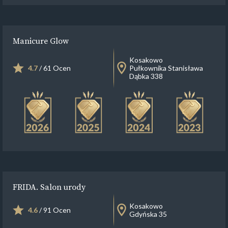
Manicure Glow
Kosakowo
4.7
/ 61 Ocen
Pułkownika Stanisława
Dąbka 338
FRIDA. Salon urody
Kosakowo
4.6
/ 91 Ocen
Gdyńska 35