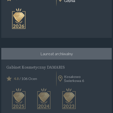
Gdynia
Laureat archiwalny
Gabinet Kosmetyczny DAMARIS
Kosakowo
4.8
/ 106 Ocen
Świerkowa 6