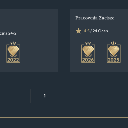
Pracownia Zacisze
4.5
/ 24 Ocen
eczna 24/2
1