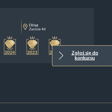
Elbląg
Zacisze 4d
Zgłoś się do
konkursu