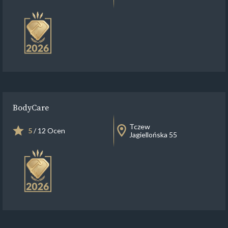
BodyCare
Tczew
5
/ 12 Ocen
Jagiellońska 55