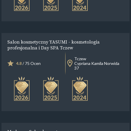
Salon kosmetyczny YASUMI - kosmetologia
profesjonalna i Day SPA Tczew
Tczew
4.8
/ 75 Ocen
Cypriana Kamila Norwida
37