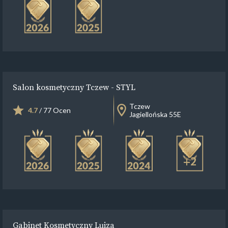
Salon kosmetyczny Tczew - STYL
Tczew
4.7
/ 77 Ocen
Jagiellońska 55E
+2
Gabinet Kosmetyczny Luiza