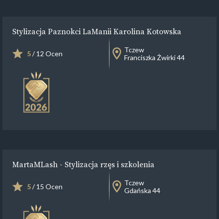
Stylizacja Paznokci LaManii Karolina Kotowska
Tczew
5
/ 12 Ocen
Franciszka Żwirki 44
MartaMLash - Stylizacja rzęs i szkolenia
Tczew
5
/ 15 Ocen
Gdańska 44