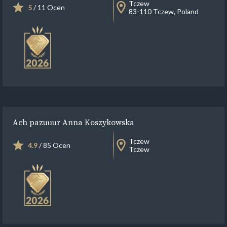
Tczew
5
/ 11 Ocen
83-110 Tczew, Poland
Ach pazuuur Anna Koszykowska
Tczew
4.9
/ 85 Ocen
Tczew