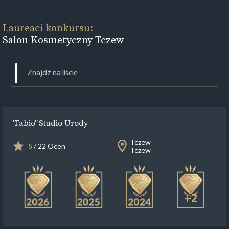
Laureaci konkursu:
Salon Kosmetyczny Tczew
"Fabio" Studio Urody
Tczew
5
/ 22 Ocen
Tczew
+2