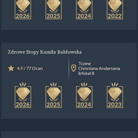
Zdrowe Stopy Kamila Bałdowska
Tczew
4.9
/ 77 Ocen
Christiana Andersena
8/lokal 8