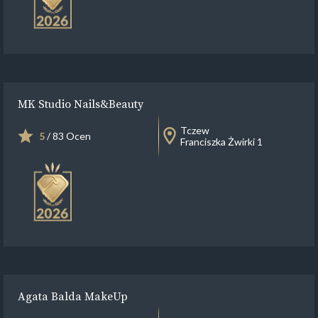
MK Studio Nails&Beauty
Tczew
5
/ 83 Ocen
Franciszka Żwirki 1
Agata Balda MakeUp