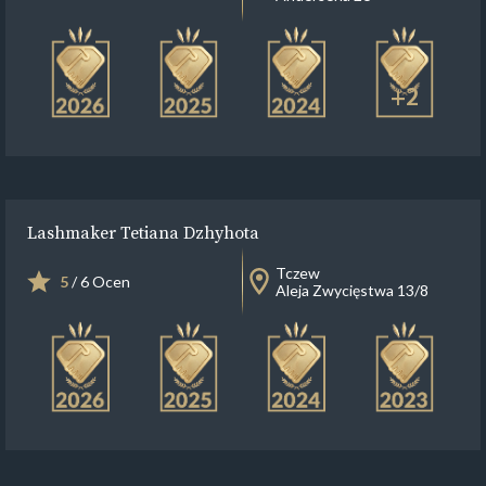
+2
Lashmaker Tetiana Dzhyhota
Tczew
5
/ 6 Ocen
Aleja Zwycięstwa 13/8