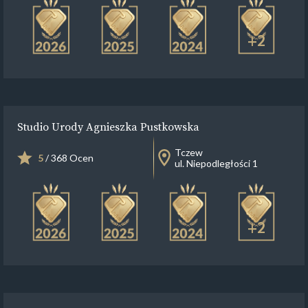
+2
Studio Urody Agnieszka Pustkowska
Tczew
5
/ 368 Ocen
ul. Niepodległości 1
+2