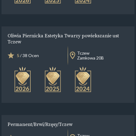
Oliwia Piernicka Estetyka Twarzy powiekszanie ust
Tczew
Tczew
5
/ 38 Ocen
Zamkowa 20B
Permanent/Brwi/Rzęsy/Tczew
Tczew