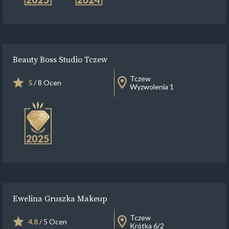
Beauty Boss Studio Tczew
Tczew
5
/ 8 Ocen
Wyzwolenia 1
Ewelina Gruszka Makeup
Tczew
4.8
/ 5 Ocen
Krótka 6/2