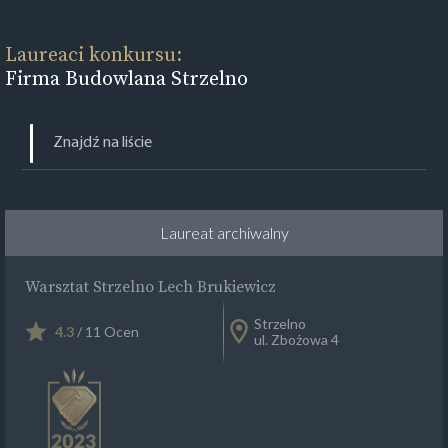
Laureaci konkursu:
Firma Budowlana Strzelno
Laureat archiwalny
Warsztat Strzelno Lech Brukiewicz
Strzelno
4.3
/ 11 Ocen
ul. Zbożowa 4