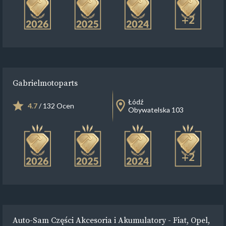
+2
Gabrielmotoparts
Łódź
4.7
/ 132 Ocen
Obywatelska 103
+2
Auto-Sam Części Akcesoria i Akumulatory - Fiat, Opel,