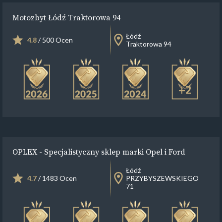
Motozbyt Łódź Traktorowa 94
Łódź
4.8
/ 500 Ocen
Traktorowa 94
+2
OPLEX - Specjalistyczny sklep marki Opel i Ford
Łódź
4.7
/ 1483 Ocen
PRZYBYSZEWSKIEGO
71