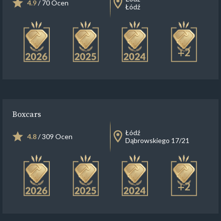
4.9
/ 70 Ocen
Łódź
+2
Boxcars
Łódź
4.8
/ 309 Ocen
Dąbrowskiego 17/21
+2