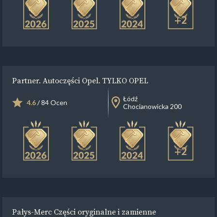
+2
Partner. Autoczęści Opel. TYLKO OPEL
Łódź
4.6
/ 84 Ocen
Chocianowicka 200
+2
Pałys-Merc Części oryginalne i zamienne