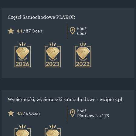
Części Samochodowe PLAKOR
Łódź
4.1
/ 87 Ocen
Łódź
Wycieraczki, wycieraczki samochodowe - ewipers.pl
Łódź
4.3
/ 6 Ocen
Piotrkowska 173