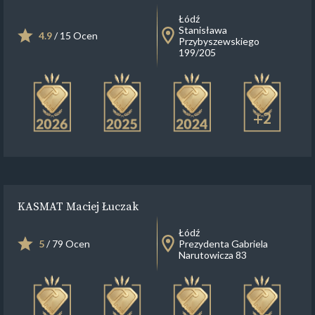
Łódź
Stanisława
4.9
/ 15 Ocen
Przybyszewskiego
199/205
+2
KASMAT Maciej Łuczak
Łódź
5
/ 79 Ocen
Prezydenta Gabriela
Narutowicza 83