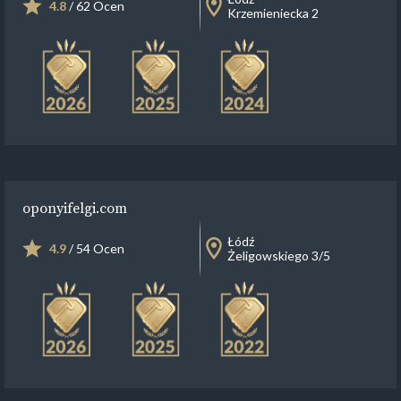
4.8
/ 62 Ocen
Krzemieniecka 2
oponyifelgi.com
Łódź
4.9
/ 54 Ocen
Żeligowskiego 3/5