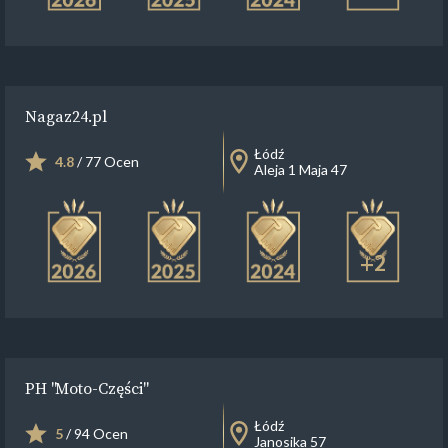
Nagaz24.pl
Łódź
4.8
/ 77 Ocen
Aleja 1 Maja 47
+2
PH "Moto-Części"
Łódź
5
/ 94 Ocen
Janosika 57