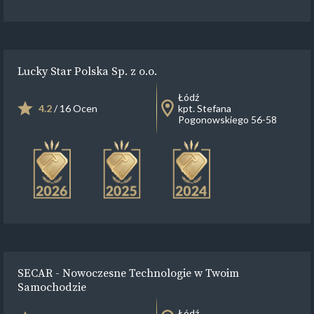
Lucky Star Polska Sp. z o.o.
Łódź
4.2
/ 16 Ocen
kpt. Stefana
Pogonowskiego 56-58
SECAR - Nowoczesne Technologie w Twoim
Samochodzie
Łódź