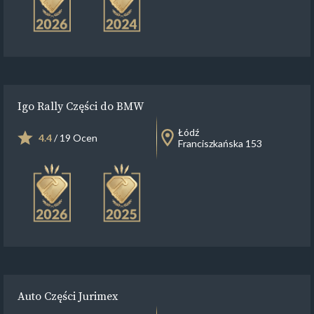
Igo Rally Części do BMW
Łódź
4.4
/ 19 Ocen
Franciszkańska 153
Auto Części Jurimex