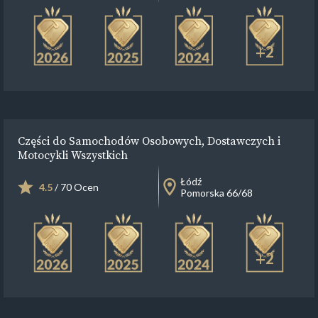
+2
Części do Samochodów Osobowych, Dostawczych i
Motocykli Wszystkich
Łódź
4.5
/ 70 Ocen
Pomorska 66/68
+2