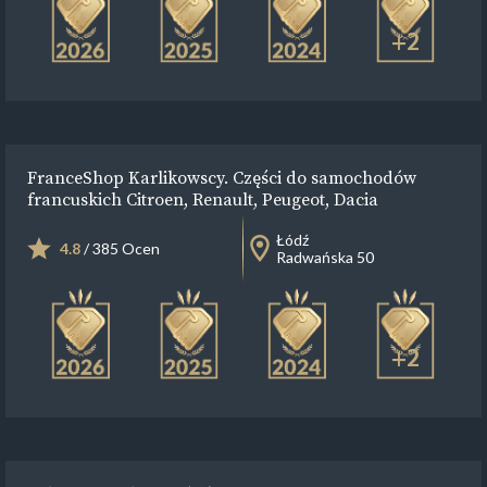
+2
FranceShop Karlikowscy. Części do samochodów
francuskich Citroen, Renault, Peugeot, Dacia
Łódź
4.8
/ 385 Ocen
Radwańska 50
+2