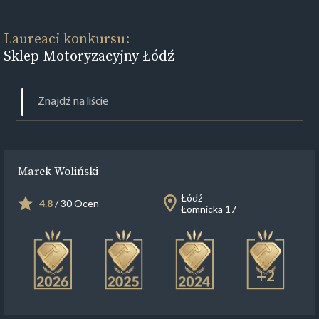
Laureaci konkursu:
Sklep Motoryzacyjny Łódź
Marek Woliński
Łódź
4.8
/ 30 Ocen
Łomnicka 17
+2