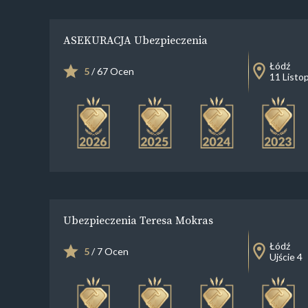
ASEKURACJA Ubezpieczenia
Łódź
5
/ 67 Ocen
11 Listo
Ubezpieczenia Teresa Mokras
Łódź
5
/ 7 Ocen
Ujście 4