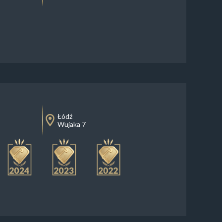
Łódź
Wujaka 7