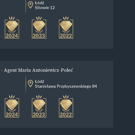
Łódź
Sitowie 12
- Agent Maria Antoniewicz-Połeć
Łódź
Stanisława Przybyszewskiego 84