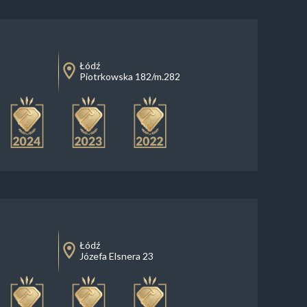
Łódź
Piotrkowska 182/m.282
Łódź
Józefa Elsnera 23