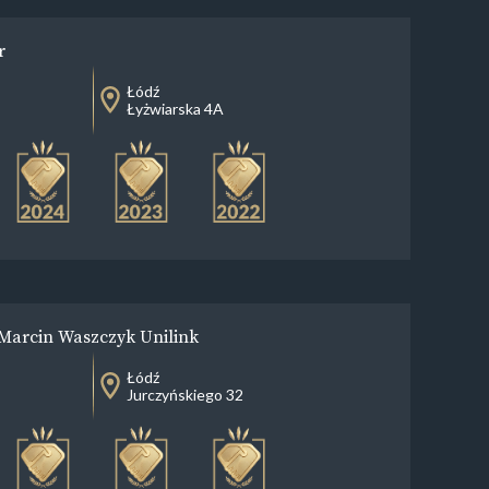
r
Łódź
Łyżwiarska 4A
Marcin Waszczyk Unilink
Łódź
Jurczyńskiego 32