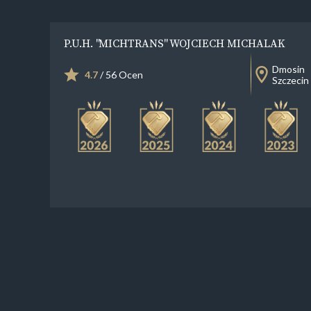
P.U.H. "MICHTRANS" WOJCIECH MICHALAK
Dmosin
4.7
/ 56 Ocen
Szczecin