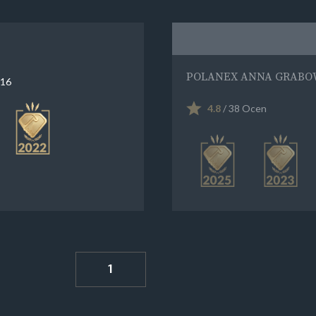
POLANEX ANNA GRABO
 16
4.8
/ 38 Ocen
1