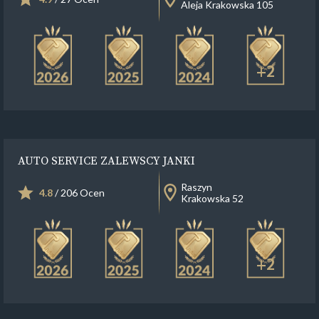
Aleja Krakowska 105
+2
AUTO SERVICE ZALEWSCY JANKI
Raszyn
4.8
/ 206 Ocen
Krakowska 52
+2