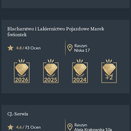
Blacharstwo i Lakiernictwo Pojazdowe Marek
Świontek
Raszyn
4.8
/ 43 Ocen
Niska 17
+2
CJ.-Serwis
Raszyn
4.6
/ 71 Ocen
Aleja Krakowska 10a