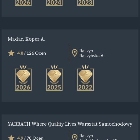
Madar. Koper A.
Raszyn
4.8
/ 126 Ocen
Raszyńska 6
YARBACH Where Quality Lives Warsztat Samochodowy
Raszyn
4.9
/ 78 Ocen