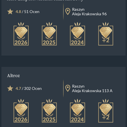
Raszyn
4.8
/ 51 Ocen
Aleja Krakowska 96
+2
Altroz
Raszyn
4.7
/ 302 Ocen
Aleja Krakowska 113 A
+2