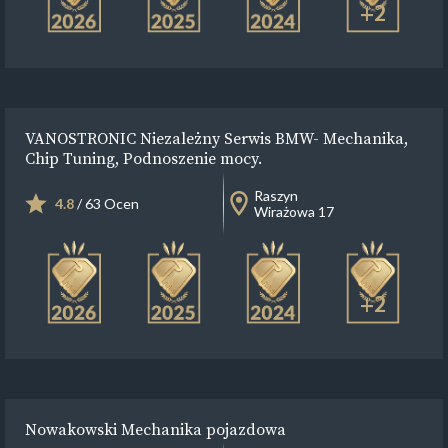
+2
VANOSTRONIC Niezależny Serwis BMW- Mechanika,
Chip Tuning, Podnoszenie mocy.
Raszyn
4.8
/ 63 Ocen
Wirażowa 17
+2
Nowakowski Mechanika pojazdowa