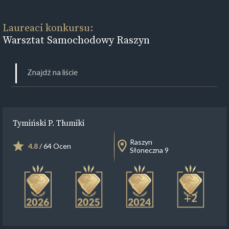
Laureaci konkursu:
Warsztat Samochodowy Raszyn
Tymiński P. Tłumiki
Raszyn
4.8
/ 64 Ocen
Słoneczna 9
+2