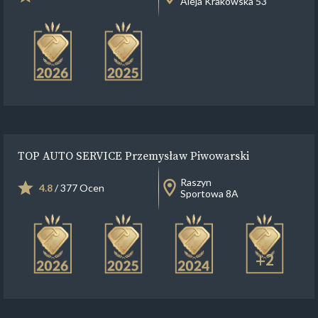
Aleja Krakowska 53
TOP AUTO SERVICE Przemysław Piwowarski
Raszyn
4.8
/ 377 Ocen
Sportowa 8A
+2