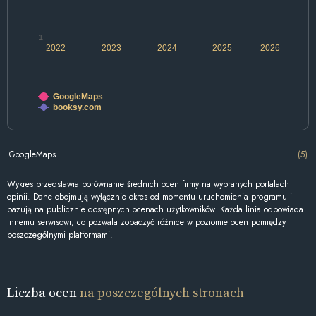
1
2022
2023
2024
2025
2026
GoogleMaps
booksy.com
GoogleMaps
(5)
Wykres przedstawia porównanie średnich ocen firmy na wybranych portalach
opinii. Dane obejmują wyłącznie okres od momentu uruchomienia programu i
bazują na publicznie dostępnych ocenach użytkowników. Każda linia odpowiada
innemu serwisowi, co pozwala zobaczyć różnice w poziomie ocen pomiędzy
poszczególnymi platformami.
Liczba ocen
na poszczególnych stronach