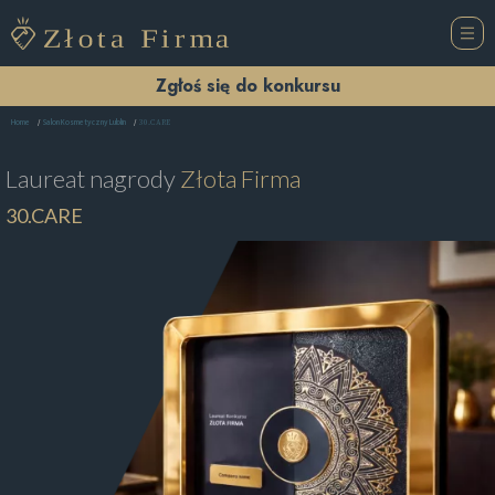
Zgłoś się do konkursu
30.CARE
Home
Salon Kosmetyczny Lublin
Laureat nagrody
Złota Firma
30.CARE