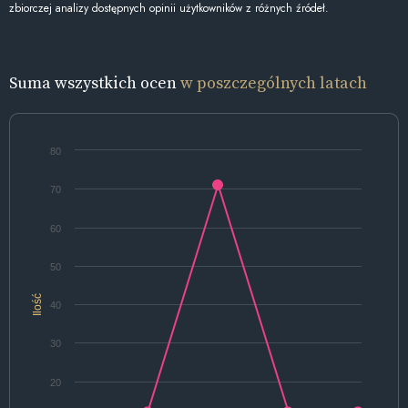
zbiorczej analizy dostępnych opinii użytkowników z różnych źródeł.
Suma wszystkich ocen
w poszczególnych latach
80
70
60
50
Ilość
40
30
20