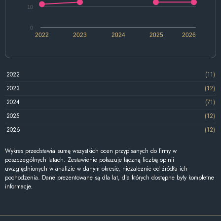
10
0
2022
2023
2024
2025
2026
2022
(11)
2023
(12)
2024
(71)
2025
(12)
2026
(12)
Wykres przedstawia sumę wszystkich ocen przypisanych do firmy w
poszczególnych latach. Zestawienie pokazuje łączną liczbę opinii
uwzględnionych w analizie w danym okresie, niezależnie od źródła ich
pochodzenia. Dane prezentowane są dla lat, dla których dostępne były kompletne
informacje.