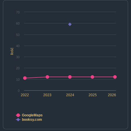
70
60
50
40
Ilość
30
20
10
0
2022
2023
2024
2025
2026
GoogleMaps
booksy.com