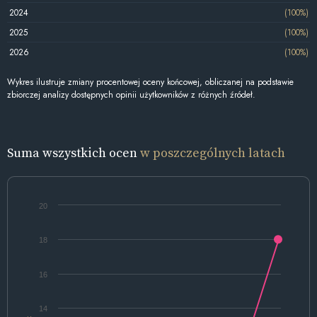
2024
(100%)
2025
(100%)
2026
(100%)
Wykres ilustruje zmiany procentowej oceny końcowej, obliczanej na podstawie
zbiorczej analizy dostępnych opinii użytkowników z różnych źródeł.
Suma wszystkich ocen
w poszczególnych latach
20
18
16
14