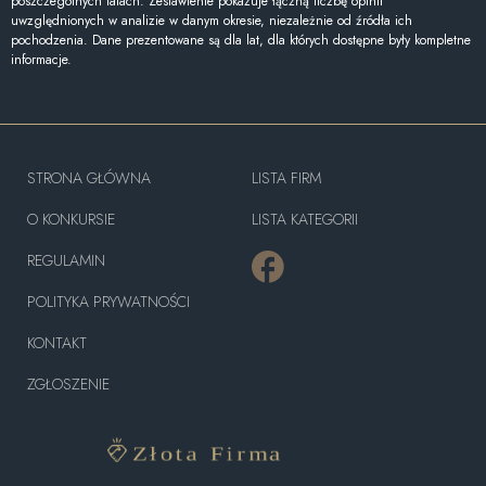
poszczególnych latach. Zestawienie pokazuje łączną liczbę opinii
uwzględnionych w analizie w danym okresie, niezależnie od źródła ich
pochodzenia. Dane prezentowane są dla lat, dla których dostępne były kompletne
informacje.
STRONA GŁÓWNA
LISTA FIRM
O KONKURSIE
LISTA KATEGORII
REGULAMIN
POLITYKA PRYWATNOŚCI
KONTAKT
ZGŁOSZENIE