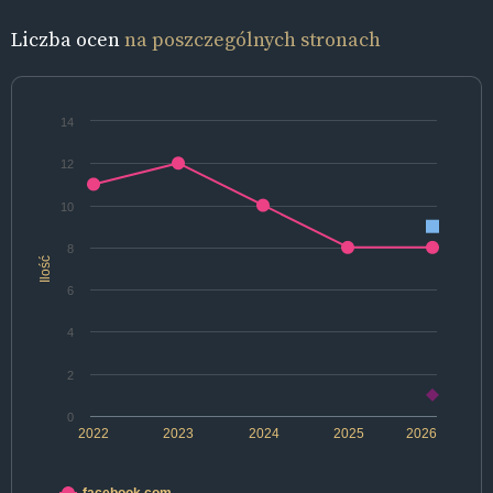
Liczba ocen
na poszczególnych stronach
14
12
10
8
Ilość
6
4
2
0
2022
2023
2024
2025
2026