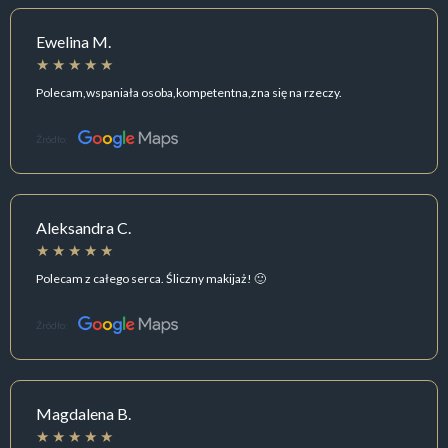
Ewelina M.
Polecam,wspaniała osoba,kompetentna,zna się na rzeczy.
Źródło:
Aleksandra C.
Polecam z całego serca. Śliczny makijaż! 🙂
Źródło:
Magdalena B.