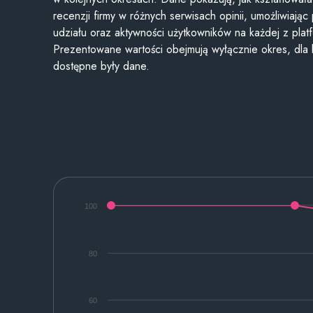
recenzji firmy w różnych serwisach opinii, umożliwiając
udziału oraz aktywności użytkowników na każdej z plat
Prezentowane wartości obejmują wyłącznie okres, dla
dostępne były dane.
100
80
60