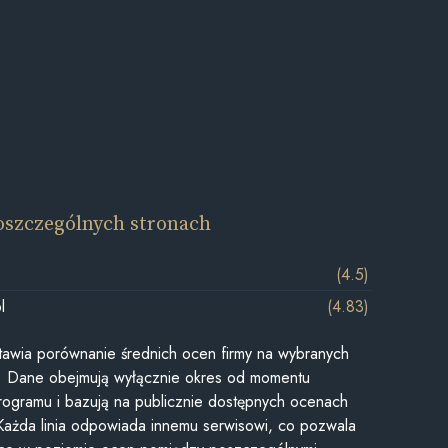
oszczególnych stronach
(4.5)
l
(4.83)
awia porównanie średnich ocen firmy na wybranych
ii. Dane obejmują wyłącznie okres od momentu
rogramu i bazują na publicznie dostępnych ocenach
Każda linia odpowiada innemu serwisowi, co pozwala