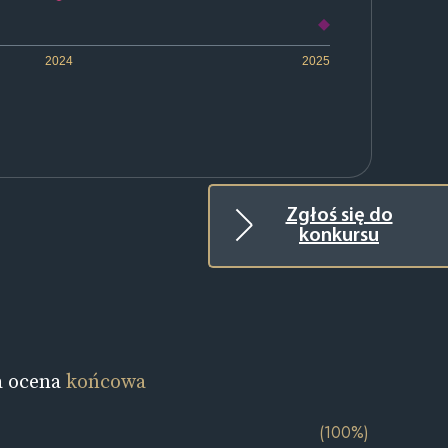
2024
2025
Zgłoś się do
konkursu
a ocena
końcowa
(100%)