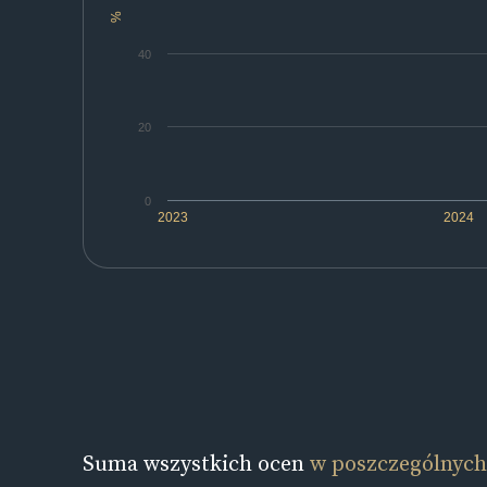
%
40
20
0
2023
2024
Suma wszystkich ocen
w poszczególnych