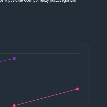
ice w poziomie ocen pomiędzy poszczególnymi