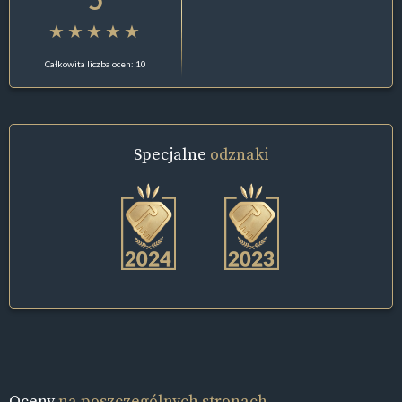
Całkowita liczba ocen: 10
Specjalne
odznaki
Oceny
na poszczególnych stronach