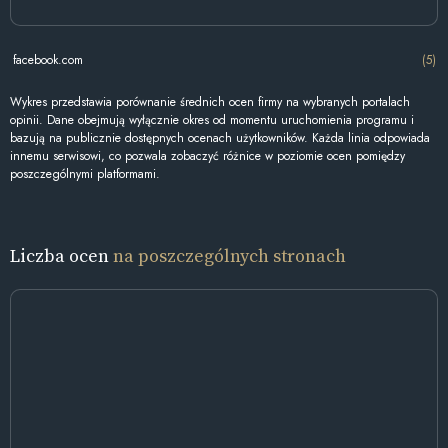
facebook.com
(5)
Wykres przedstawia porównanie średnich ocen firmy na wybranych portalach
opinii. Dane obejmują wyłącznie okres od momentu uruchomienia programu i
bazują na publicznie dostępnych ocenach użytkowników. Każda linia odpowiada
innemu serwisowi, co pozwala zobaczyć różnice w poziomie ocen pomiędzy
poszczególnymi platformami.
Liczba ocen
na poszczególnych stronach