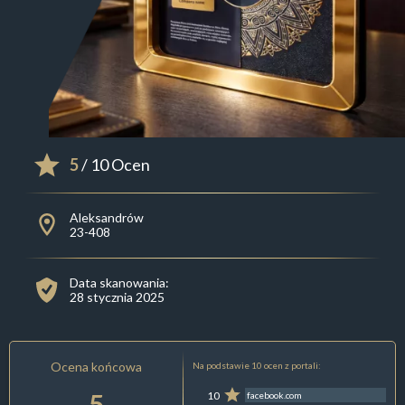
5
/ 10 Ocen
Aleksandrów
23-408
Data skanowania:
28 stycznia 2025
Ocena końcowa
Na podstawie 10 ocen z portali:
5
10
facebook.com