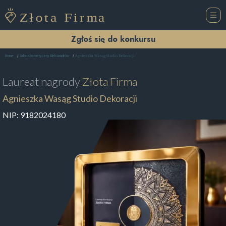
Zgłoś się do konkursu
Agnieszka Wasąg Studio Dekoracji
Home
Salon Kosmetyczny Aleksandrów
Laureat nagrody
Złota Firma
Agnieszka Wasąg Studio Dekoracji
NIP:
9182024180