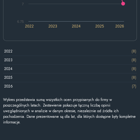
7
6.75
2022
2023
2024
2025
2026
2022
(8)
2023
(8)
2024
(8)
2025
(8)
2026
(7)
Wykres przedstawia sumę wszystkich ocen przypisanych do firmy w
poszczególnych latach. Zestawienie pokazuje łączną liczbę opinii
uwzględnionych w analizie w danym okresie, niezależnie od źródła ich
pochodzenia. Dane prezentowane są dla lat, dla których dostępne były kompletne
informacje.