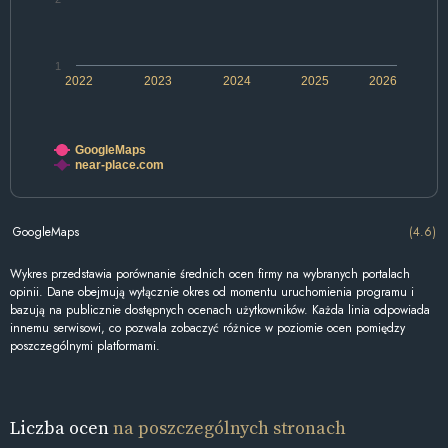
1
2022
2023
2024
2025
2026
GoogleMaps
near-place.com
GoogleMaps
(4.6)
Wykres przedstawia porównanie średnich ocen firmy na wybranych portalach
opinii. Dane obejmują wyłącznie okres od momentu uruchomienia programu i
bazują na publicznie dostępnych ocenach użytkowników. Każda linia odpowiada
innemu serwisowi, co pozwala zobaczyć różnice w poziomie ocen pomiędzy
poszczególnymi platformami.
Liczba ocen
na poszczególnych stronach