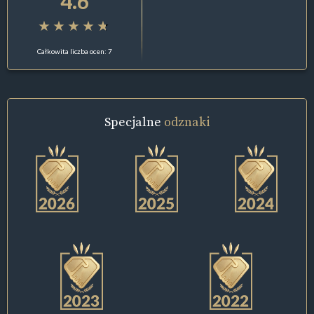
4.6
Całkowita liczba ocen: 7
Specjalne
odznaki