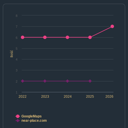
8
7
6
5
Ilość
4
3
2
1
2022
2023
2024
2025
2026
GoogleMaps
near-place.com