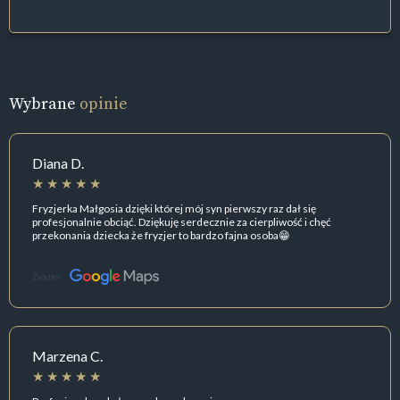
Wybrane
opinie
Diana D.
Fryzjerka Małgosia dzięki której mój syn pierwszy raz dał się
profesjonalnie obciąć. Dziękuję serdecznie za cierpliwość i chęć
przekonania dziecka że fryzjer to bardzo fajna osoba😁
Źródło:
Marzena C.