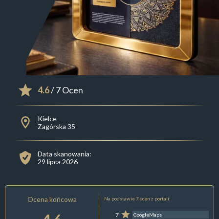
4.6
/ 7 Ocen
Kielce
Zagórska 35
Data skanowania:
29 lipca 2026
Ocena końcowa
Na podstawie 7 ocen z portali:
7
GoogleMaps