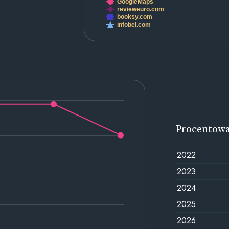
GoogleMaps
revieweuro.com
booksy.com
infobel.com
Procentow
2022
2023
2024
2025
2026