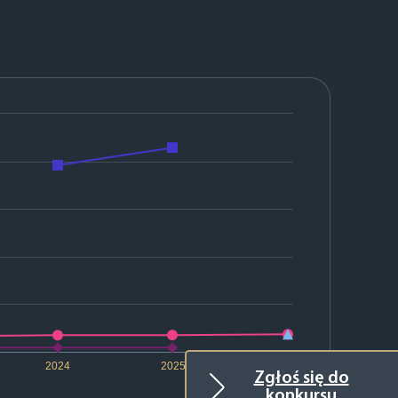
2024
2025
2026
Zgłoś się do
konkursu