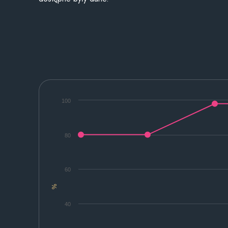
100
80
60
%
40