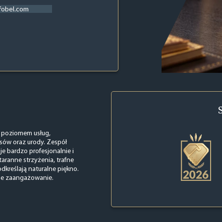
fobel.com
 poziomem usług,
sów oraz urody. Zespół
e bardzo profesjonalnie i
taranne strzyżenia, trafne
dkreślają naturalne piękno.
ełne zaangażowanie.