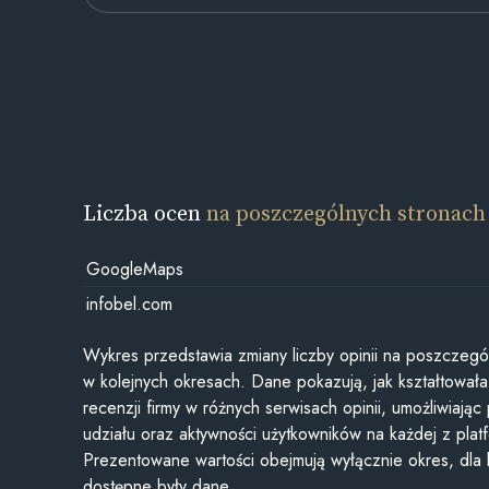
Liczba ocen
na poszczególnych stronach
GoogleMaps
infobel.com
Wykres przedstawia zmiany liczby opinii na poszczegó
w kolejnych okresach. Dane pokazują, jak kształtowała 
recenzji firmy w różnych serwisach opinii, umożliwiając
udziału oraz aktywności użytkowników na każdej z plat
Prezentowane wartości obejmują wyłącznie okres, dla
dostępne były dane.