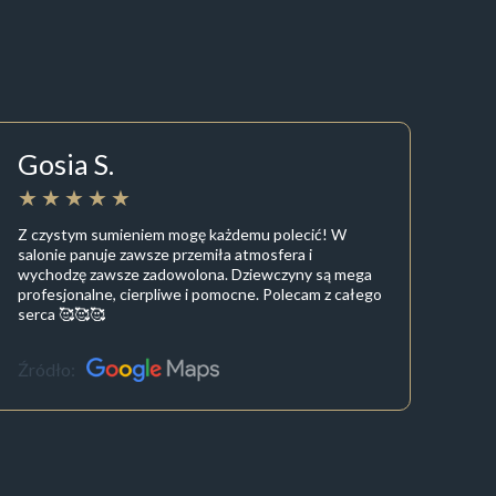
Gosia S.
Z czystym sumieniem mogę każdemu polecić! W
salonie panuje zawsze przemiła atmosfera i
wychodzę zawsze zadowolona. Dziewczyny są mega
profesjonalne, cierpliwe i pomocne. Polecam z całego
serca 🥰🥰🥰
Źródło: