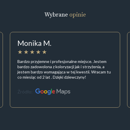
Wybrane
opinie
Monika M.
Bardzo przyjemne i profesjonalne miejsce. Jestem
bardzo zadowolona z koloryzacji jak i strzyżenia, a
jestem bardzo wymagająca w tej kwestii. Wracam tu
co miesiąc od 2 lat . Dzięki dziewczyny!
Źródło: