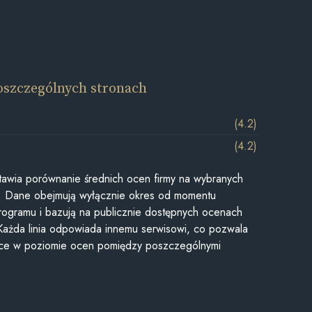
oszczególnych stronach
(4.2)
(4.2)
awia porównanie średnich ocen firmy na wybranych
ii. Dane obejmują wyłącznie okres od momentu
rogramu i bazują na publicznie dostępnych ocenach
Każda linia odpowiada innemu serwisowi, co pozwala
ice w poziomie ocen pomiędzy poszczególnymi