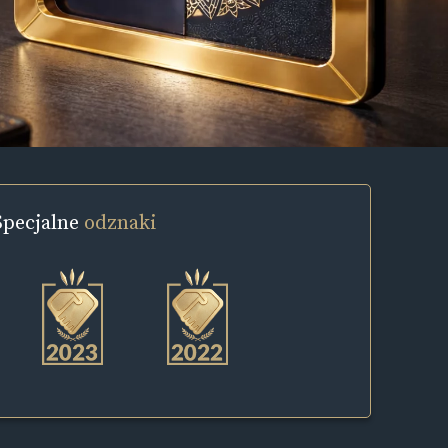
Specjalne
odznaki