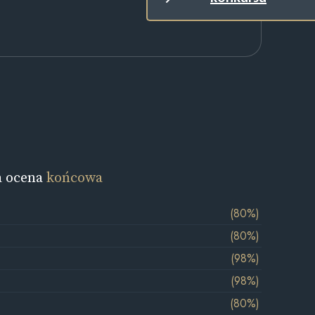
a ocena
końcowa
(80%)
(80%)
(98%)
(98%)
(80%)