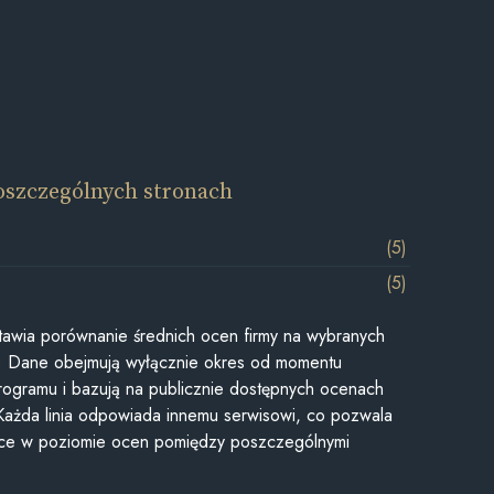
oszczególnych stronach
(5)
(5)
awia porównanie średnich ocen firmy na wybranych
ii. Dane obejmują wyłącznie okres od momentu
rogramu i bazują na publicznie dostępnych ocenach
Każda linia odpowiada innemu serwisowi, co pozwala
ice w poziomie ocen pomiędzy poszczególnymi