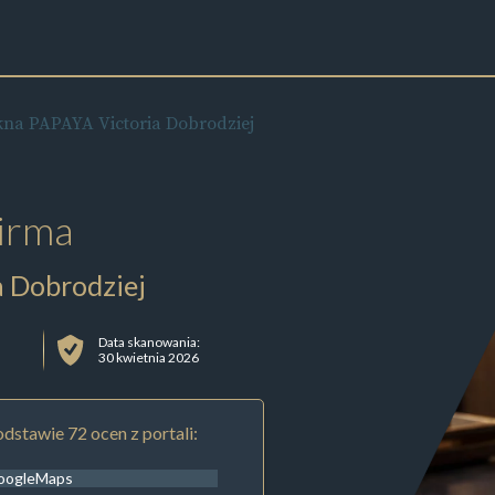
na PAPAYA Victoria Dobrodziej
irma
 Dobrodziej
Data skanowania:
30 kwietnia 2026
dstawie 72 ocen z portali:
oogleMaps