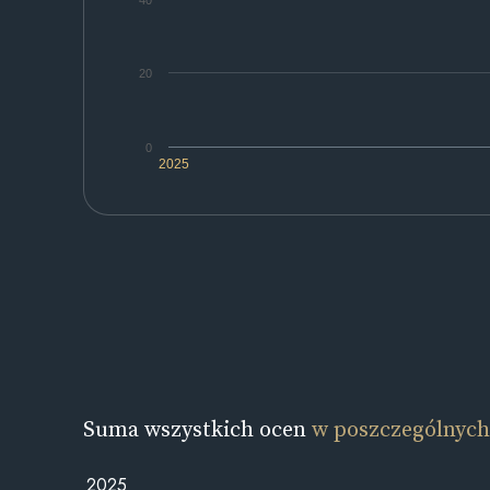
40
20
0
2025
Suma wszystkich ocen
w poszczególnych
2025