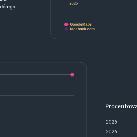
2025
 którego
GoogleMaps
facebook.com
Procentow
2025
2026