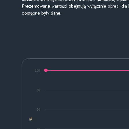
Prezentowane wartości obejmują wyłącznie okres, dla
dostępne były dane.
100
80
60
%