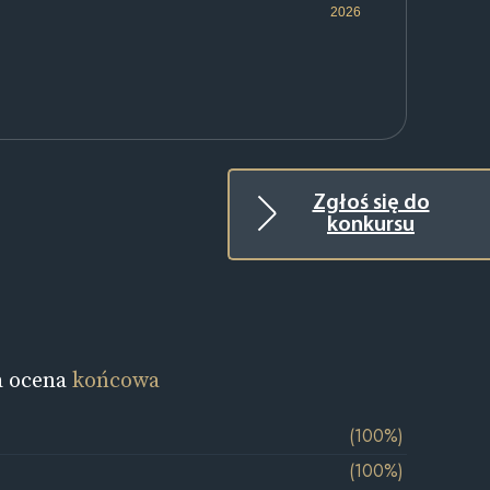
2026
Zgłoś się do
konkursu
a ocena
końcowa
(100%)
(100%)