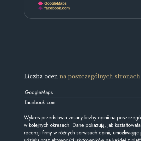
GoogleMaps
facebook.com
Liczba ocen
na poszczególnych stronach
GoogleMaps
facebook.com
Wykres przedstawia zmiany liczby opinii na poszczegó
w kolejnych okresach. Dane pokazują, jak kształtowała 
recenzji firmy w różnych serwisach opinii, umożliwiając
udziału oraz aktywności użytkowników na każdej z plat