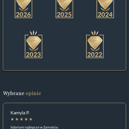
Wybrane
opinie
Kamyla P.
Solarium najlepsze w Zamościu