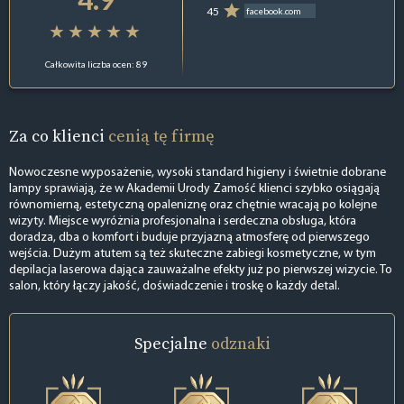
45
facebook.com
Całkowita liczba ocen: 89
Za co klienci
cenią tę firmę
Nowoczesne wyposażenie, wysoki standard higieny i świetnie dobrane
lampy sprawiają, że w Akademii Urody Zamość klienci szybko osiągają
równomierną, estetyczną opaleniznę oraz chętnie wracają po kolejne
wizyty. Miejsce wyróżnia profesjonalna i serdeczna obsługa, która
doradza, dba o komfort i buduje przyjazną atmosferę od pierwszego
wejścia. Dużym atutem są też skuteczne zabiegi kosmetyczne, w tym
depilacja laserowa dająca zauważalne efekty już po pierwszej wizycie. To
salon, który łączy jakość, doświadczenie i troskę o każdy detal.
Specjalne
odznaki