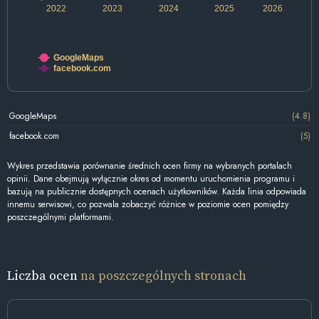
2022
2023
2024
2025
2026
GoogleMaps
facebook.com
GoogleMaps
(4.8)
facebook.com
(5)
Wykres przedstawia porównanie średnich ocen firmy na wybranych portalach
opinii. Dane obejmują wyłącznie okres od momentu uruchomienia programu i
bazują na publicznie dostępnych ocenach użytkowników. Każda linia odpowiada
innemu serwisowi, co pozwala zobaczyć różnice w poziomie ocen pomiędzy
poszczególnymi platformami.
Liczba ocen
na poszczególnych stronach