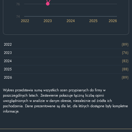
76
74
2022
2023
2024
2025
2026
2022
(89)
2023
(76)
2024
(82)
2025
(88)
2026
(89)
Wykres przedstawia sumę wszystkich ocen przypisanych do firmy w
poszczególnych latach. Zestawienie pokazuje łączną liczbę opinii
uwzględnionych w analizie w danym okresie, niezależnie od źródła ich
pochodzenia. Dane prezentowane są dla lat, dla których dostępne były kompletne
informacje.