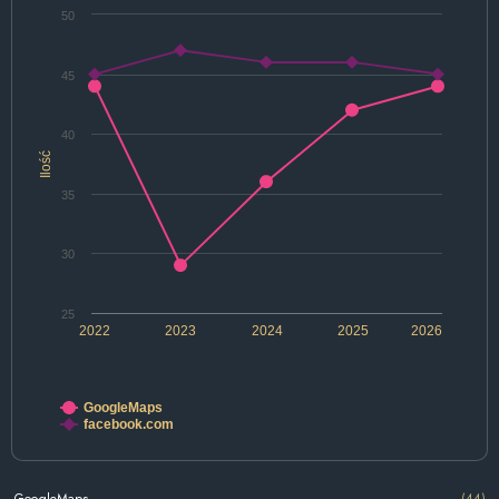
50
45
40
Ilość
35
30
25
2022
2023
2024
2025
2026
GoogleMaps
facebook.com
GoogleMaps
(44)