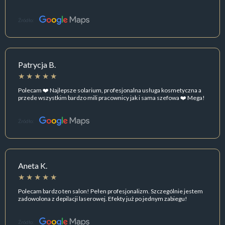
Źródło:
Patrycja B.
Polecam ❤️ Najlepsze solarium, profesjonalna usługa kosmetyczna a
przede wszystkim bardzo mili pracownicy jak i sama szefowa ❤️ Mega!
Źródło:
Aneta K.
Polecam bardzo ten salon! Pełen profesjonalizm. Szczególnie jestem
zadowolona z depilacji laserowej. Efekty już po jednym zabiegu!
Źródło: