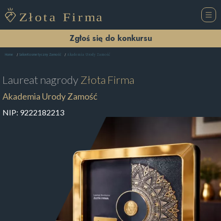
Zgłoś się do konkursu
Akademia Urody Zamość
Home
Salon Kosmetyczny Zamość
Laureat nagrody
Złota Firma
Akademia Urody Zamość
NIP:
9222182213