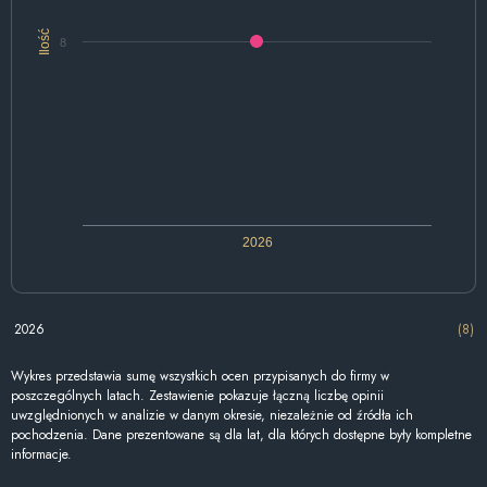
Ilość
8
2026
2026
(8)
Wykres przedstawia sumę wszystkich ocen przypisanych do firmy w
poszczególnych latach. Zestawienie pokazuje łączną liczbę opinii
uwzględnionych w analizie w danym okresie, niezależnie od źródła ich
pochodzenia. Dane prezentowane są dla lat, dla których dostępne były kompletne
informacje.