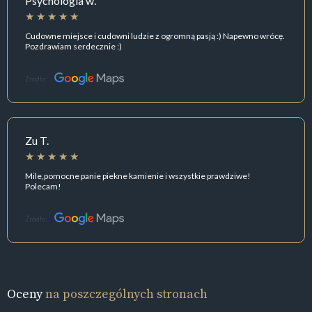
Psychologia w.
Cudowne miejsce i cudowni ludzie z ogromną pasją :) Napewno wrócę.
Pozdrawiam serdecznie :)
Źródło:
Zu T.
Mile,pomocne panie piekne kamienie i wszystkie prawdziwe!
Polecam!
Źródło:
Oceny
na poszczególnych stronach