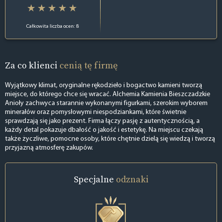
Całkowita liczba ocen: 8
Za co klienci
cenią tę firmę
Wyjątkowy klimat, oryginalne rękodzieło i bogactwo kamieni tworzą
miejsce, do którego chce się wracać. Alchemia Kamienia Bieszczadzkie
Anioły zachwyca starannie wykonanymi figurkami, szerokim wyborem
minerałów oraz pomysłowymi niespodziankami, które świetnie
sprawdzają się jako prezent. Firma łączy pasję z autentycznością, a
każdy detal pokazuje dbałość o jakość i estetykę. Na miejscu czekają
także życzliwe, pomocne osoby, które chętnie dzielą się wiedzą i tworzą
przyjazną atmosferę zakupów.
Specjalne
odznaki