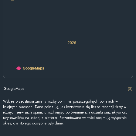
2026
GoogleMaps
GoogleMaps
(8)
Wykres przedstawia zmiany liczby opinii na poszczególnych portalach w
kolejnych okresach. Dane pokazują, jak kształtowała się liczba recenzji firmy w
różnych serwisach opinii, umożliwiając porównanie ich udziału oraz aktywności
użytkowników na każdej z platform. Prezentowane wartości obejmują wyłącznie
okres, dla którego dostępne były dane.