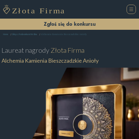
Zgłoś się do konkursu
Alchemia Kamienia Bieszczadzkie Anioły
Home
Sklep z Podarunkami Wetlina
Laureat nagrody
Złota Firma
Alchemia Kamienia Bieszczadzkie Anioły