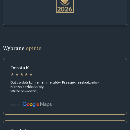
Wybrane
opinie
Dorota K.
Duży wybór kamieni i minerałów. Przepiękne rękodzieło -
Bieszczadzkie Anioły.
Warto odwiedzić:)
Źródło: