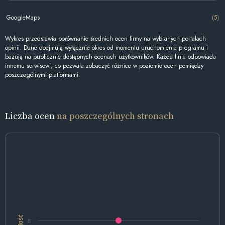
GoogleMaps
(5)
Wykres przedstawia porównanie średnich ocen firmy na wybranych portalach
opinii. Dane obejmują wyłącznie okres od momentu uruchomienia programu i
bazują na publicznie dostępnych ocenach użytkowników. Każda linia odpowiada
innemu serwisowi, co pozwala zobaczyć różnice w poziomie ocen pomiędzy
poszczególnymi platformami.
Liczba ocen
na poszczególnych stronach
Ilość
8