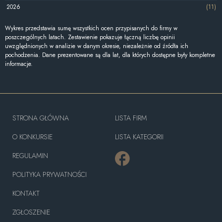
2026
(11)
Wykres przedstawia sumę wszystkich ocen przypisanych do firmy w
poszczególnych latach. Zestawienie pokazuje łączną liczbę opinii
uwzględnionych w analizie w danym okresie, niezależnie od źródła ich
pochodzenia. Dane prezentowane są dla lat, dla których dostępne były kompletne
informacje.
STRONA GŁÓWNA
LISTA FIRM
O KONKURSIE
LISTA KATEGORII
REGULAMIN
POLITYKA PRYWATNOŚCI
KONTAKT
ZGŁOSZENIE