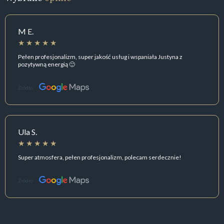
M E.
Pełen profesjonalizm, super jakość usług i wspaniała Justyna z
pozytywną energią 🙂
Źródło:
Ula S.
Super atmosfera, pełen profesjonalizm, polecam serdecznie!
Źródło: