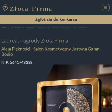
Zgłoś się do konkursu
Aleja Piękności - Salon Kosmetyczny Justyna Gałan-Bodio
Home
Salon Kosmetyczny Krasnystaw
Laureat nagrody
Złota Firma
Aleja Piękności - Salon Kosmetyczny Justyna Gałan-
Bodio
NIP:
5641748338