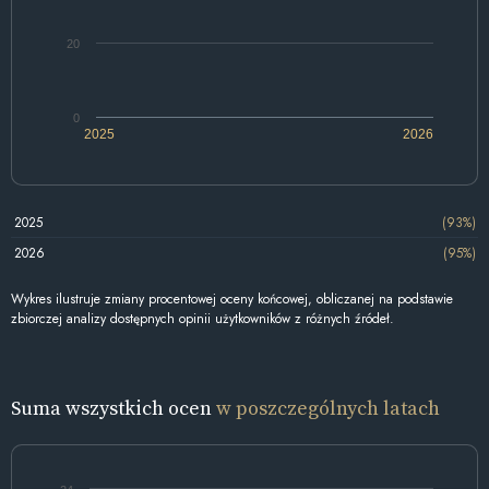
20
0
2025
2026
2025
(93%)
2026
(95%)
Wykres ilustruje zmiany procentowej oceny końcowej, obliczanej na podstawie
zbiorczej analizy dostępnych opinii użytkowników z różnych źródeł.
Suma wszystkich ocen
w poszczególnych latach