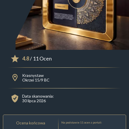
4.8
/ 11 Ocen
Krasnystaw
Okrzei 15/9 BC
Data skanowania:
30 lipca 2026
Ocena końcowa
Na podstawie 11 ocen z portali: