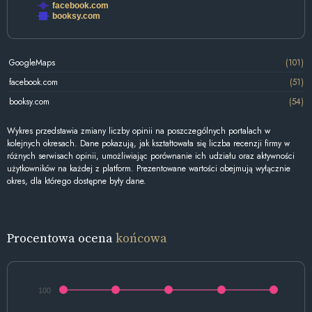
facebook.com
booksy.com
GoogleMaps
(101)
facebook.com
(51)
booksy.com
(54)
Wykres przedstawia zmiany liczby opinii na poszczególnych portalach w
kolejnych okresach. Dane pokazują, jak kształtowała się liczba recenzji firmy w
różnych serwisach opinii, umożliwiając porównanie ich udziału oraz aktywności
użytkowników na każdej z platform. Prezentowane wartości obejmują wyłącznie
okres, dla którego dostępne były dane.
Procentowa ocena
końcowa
100