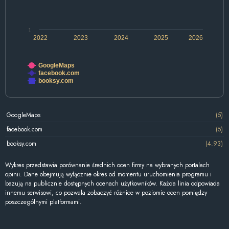
1
2022
2023
2024
2025
2026
GoogleMaps
facebook.com
booksy.com
GoogleMaps
(5)
facebook.com
(5)
booksy.com
(4.93)
Wykres przedstawia porównanie średnich ocen firmy na wybranych portalach
opinii. Dane obejmują wyłącznie okres od momentu uruchomienia programu i
bazują na publicznie dostępnych ocenach użytkowników. Każda linia odpowiada
innemu serwisowi, co pozwala zobaczyć różnice w poziomie ocen pomiędzy
poszczególnymi platformami.