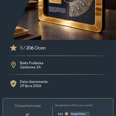
5
/ 206 Ocen
Biała Podlaska
Zamkowa 1A
Data skanowania:
29 lipca 2026
Ocena końcowa
Na podstawie 206 ocen z portali:
101
GoogleMaps