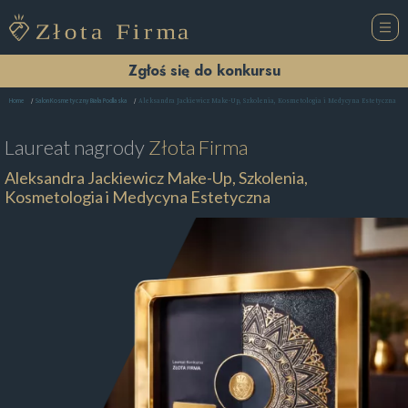
Zgłoś się do konkursu
Aleksandra Jackiewicz Make-Up, Szkolenia, Kosmetologia i Medycyna Estetyczna
Home
Salon Kosmetyczny Biała Podlaska
Laureat nagrody
Złota Firma
Aleksandra Jackiewicz Make-Up, Szkolenia,
Kosmetologia i Medycyna Estetyczna