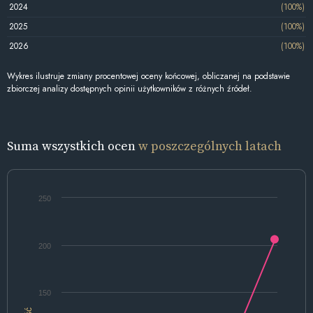
2024
(100%)
2025
(100%)
2026
(100%)
Wykres ilustruje zmiany procentowej oceny końcowej, obliczanej na podstawie
zbiorczej analizy dostępnych opinii użytkowników z różnych źródeł.
Suma wszystkich ocen
w poszczególnych latach
250
200
150