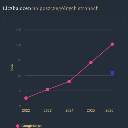
Liczba ocen
na poszczególnych stronach
125
100
75
Ilość
50
25
0
2022
2023
2024
2025
2026
GoogleMaps