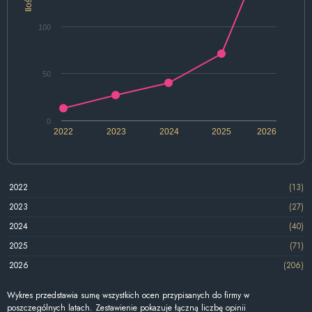
Ilość
100
50
0
2022
2023
2024
2025
2026
2022
(13)
2023
(27)
2024
(40)
2025
(71)
2026
(206)
Wykres przedstawia sumę wszystkich ocen przypisanych do firmy w
poszczególnych latach. Zestawienie pokazuje łączną liczbę opinii