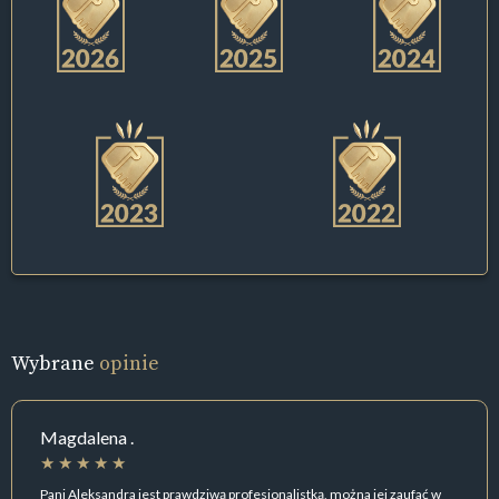
Wybrane
opinie
Magdalena .
Pani Aleksandra jest prawdziwą profesjonalistką, można jej zaufać w