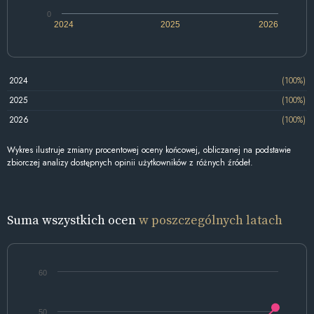
0
2024
2025
2026
2024
(100%)
2025
(100%)
2026
(100%)
Wykres ilustruje zmiany procentowej oceny końcowej, obliczanej na podstawie
zbiorczej analizy dostępnych opinii użytkowników z różnych źródeł.
Suma wszystkich ocen
w poszczególnych latach
60
50