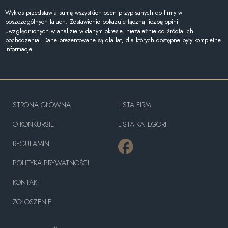
Wykres przedstawia sumę wszystkich ocen przypisanych do firmy w
poszczególnych latach. Zestawienie pokazuje łączną liczbę opinii
uwzględnionych w analizie w danym okresie, niezależnie od źródła ich
pochodzenia. Dane prezentowane są dla lat, dla których dostępne były kompletne
informacje.
STRONA GŁÓWNA
LISTA FIRM
O KONKURSIE
LISTA KATEGORII
REGULAMIN
POLITYKA PRYWATNOŚCI
KONTAKT
ZGŁOSZENIE