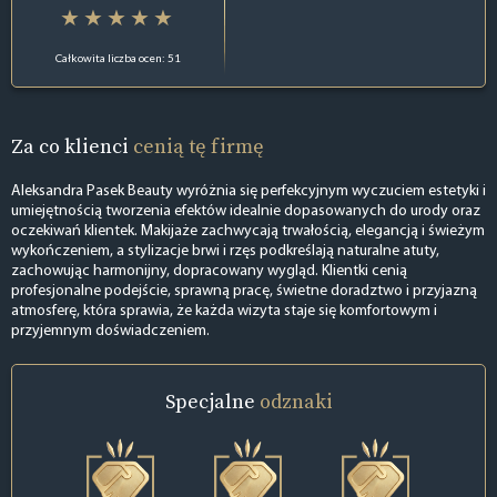
Całkowita liczba ocen: 51
Za co klienci
cenią tę firmę
Aleksandra Pasek Beauty wyróżnia się perfekcyjnym wyczuciem estetyki i
umiejętnością tworzenia efektów idealnie dopasowanych do urody oraz
oczekiwań klientek. Makijaże zachwycają trwałością, elegancją i świeżym
wykończeniem, a stylizacje brwi i rzęs podkreślają naturalne atuty,
zachowując harmonijny, dopracowany wygląd. Klientki cenią
profesjonalne podejście, sprawną pracę, świetne doradztwo i przyjazną
atmosferę, która sprawia, że każda wizyta staje się komfortowym i
przyjemnym doświadczeniem.
Specjalne
odznaki