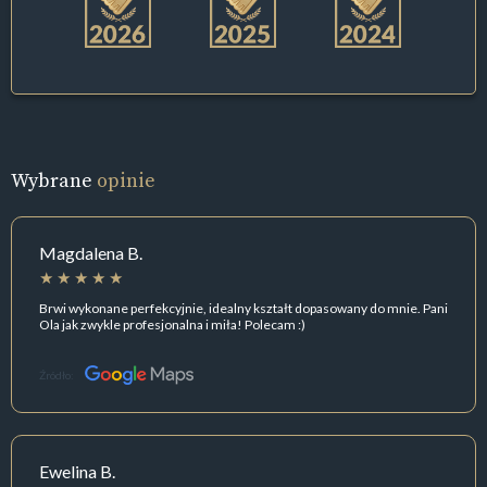
Wybrane
opinie
Magdalena B.
Brwi wykonane perfekcyjnie, idealny kształt dopasowany do mnie. Pani
Ola jak zwykle profesjonalna i miła! Polecam :)
Źródło:
Ewelina B.