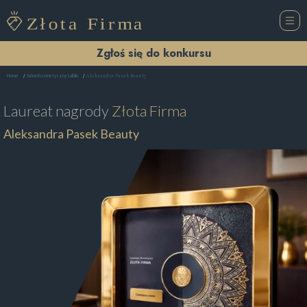
Zgłoś się do konkursu
Aleksandra Pasek Beauty
Home
Salon Kosmetyczny Lublin
Laureat nagrody
Złota Firma
Aleksandra Pasek Beauty