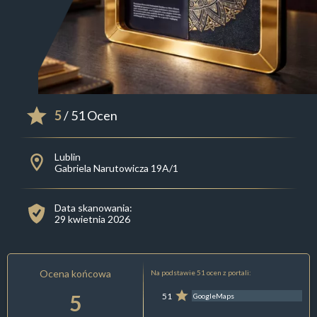
5
/ 51 Ocen
Lublin
Gabriela Narutowicza 19A/1
Data skanowania:
29 kwietnia 2026
Ocena końcowa
Na podstawie 51 ocen z portali:
5
51
GoogleMaps