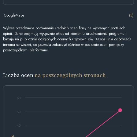
GoogleMaps
(5)
Wykres przedstawia porównanie średnich ocen firmy na wybranych portalach
opinii. Dane obejmują wyłącznie okres od momentu uruchomienia programu i
bazują na publicznie dostępnych ocenach użytkowników. Każda linia odpowiada
innemu serwisowi, co pozwala zobaczyć różnice w poziomie ocen pomiędzy
poszczególnymi platformami.
Liczba ocen
na poszczególnych stronach
60
50
40