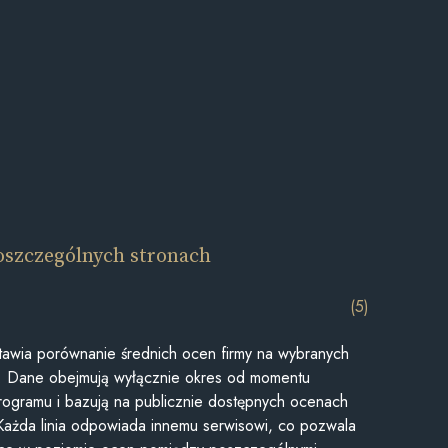
oszczególnych stronach
(5)
awia porównanie średnich ocen firmy na wybranych
ii. Dane obejmują wyłącznie okres od momentu
rogramu i bazują na publicznie dostępnych ocenach
Każda linia odpowiada innemu serwisowi, co pozwala