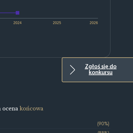
2024
2025
2026
Zgłoś się do
konkursu
a ocena
końcowa
(90%)