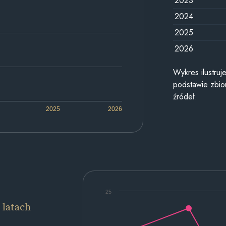
2023
2024
2025
2026
Wykres ilustru
podstawie zbior
źródeł.
2025
2026
25
 latach