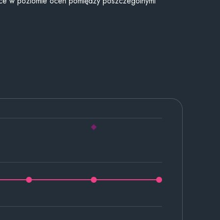
ice w poziomie ocen pomiędzy poszczególnymi