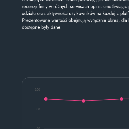
recenzji firmy w różnych serwisach opinii, umożliwiając
udziału oraz aktywności użytkowników na każdej z plat
Prezentowane wartości obejmują wyłącznie okres, dla
dostępne były dane.
100
80
60