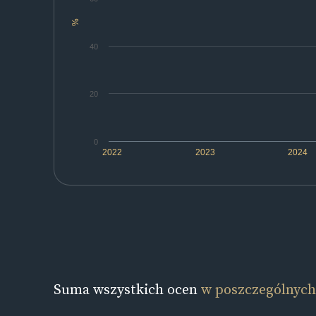
%
40
20
0
2022
2023
2024
Suma wszystkich ocen
w poszczególnych