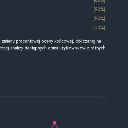
(88%)
(90%)
(90%)
(100%)
je zmiany procentowej oceny końcowej, obliczanej na
czej analizy dostępnych opinii użytkowników z różnych