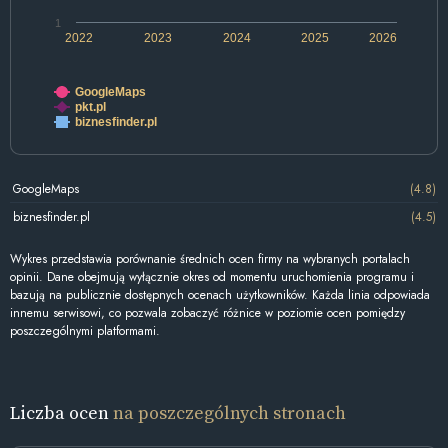
1
2022
2023
2024
2025
2026
GoogleMaps
pkt.pl
biznesfinder.pl
GoogleMaps
(4.8)
biznesfinder.pl
(4.5)
Wykres przedstawia porównanie średnich ocen firmy na wybranych portalach
opinii. Dane obejmują wyłącznie okres od momentu uruchomienia programu i
bazują na publicznie dostępnych ocenach użytkowników. Każda linia odpowiada
innemu serwisowi, co pozwala zobaczyć różnice w poziomie ocen pomiędzy
poszczególnymi platformami.
Liczba ocen
na poszczególnych stronach