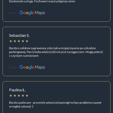
Doskonała usługa. Fachowo i w przystępnej cenie.
Źródło:
Sebastian S.
Bardzo solidnie naprawiony zderzak w mojej toyocie po szkodzie
parkingowej. Pan (chyba właściciel) nie jest naciągaczem. Mogę polecić
z czystym sumieniem
Źródło:
Paulina Ł.
Bardzo polecam - przemiły właściciel pomógł mi bez problemu nawet
w nagłej sytuacji :)