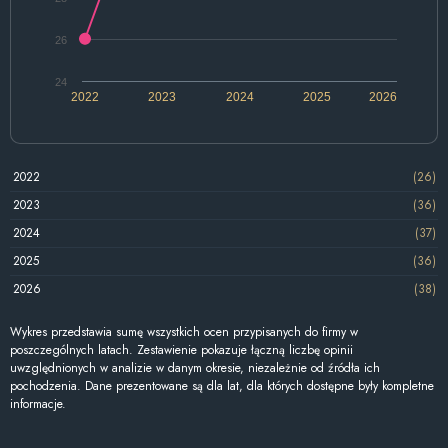
26
24
2022
2023
2024
2025
2026
2022
(26)
2023
(36)
2024
(37)
2025
(36)
2026
(38)
Wykres przedstawia sumę wszystkich ocen przypisanych do firmy w
poszczególnych latach. Zestawienie pokazuje łączną liczbę opinii
uwzględnionych w analizie w danym okresie, niezależnie od źródła ich
pochodzenia. Dane prezentowane są dla lat, dla których dostępne były kompletne
informacje.