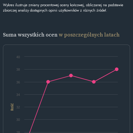
Wykres ilustruje zmiany procentowej oceny końcowej, obliczanej na podstawie
zbiorczej analizy dostępnych opinii użytkowników z różnych źródeł.
Suma wszystkich ocen
w poszczególnych latach
40
38
36
34
Ilość
32
30
28