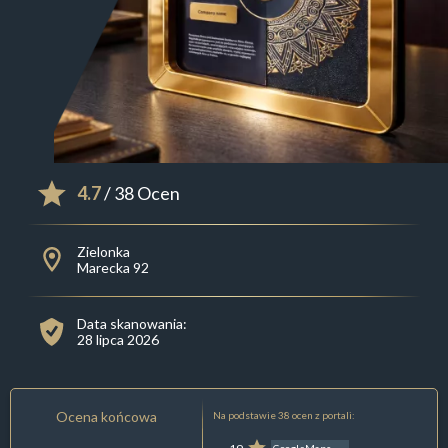
4.7
/ 38 Ocen
Zielonka
Marecka 92
Data skanowania:
28 lipca 2026
Ocena końcowa
Na podstawie 38 ocen z portali: