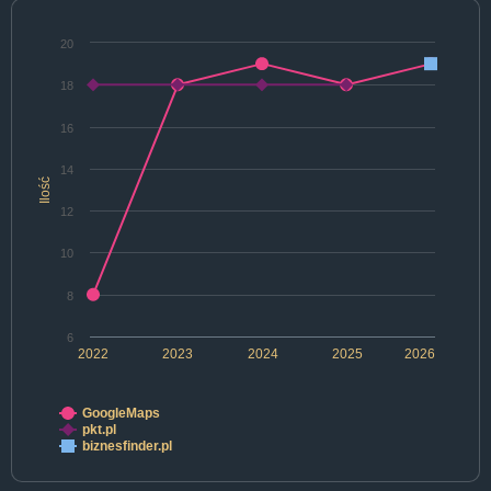
20
18
16
14
Ilość
12
10
8
6
2022
2023
2024
2025
2026
GoogleMaps
pkt.pl
biznesfinder.pl