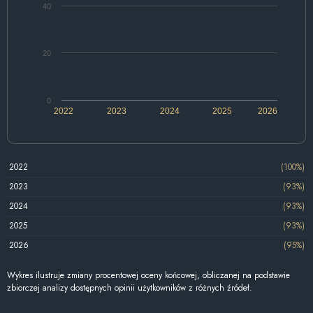
40
20
0
2022
2023
2024
2025
2026
2022
(100%)
2023
(93%)
2024
(93%)
2025
(93%)
2026
(95%)
Wykres ilustruje zmiany procentowej oceny końcowej, obliczanej na podstawie
zbiorczej analizy dostępnych opinii użytkowników z różnych źródeł.