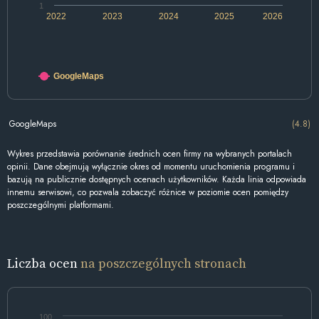
1
2022
2023
2024
2025
2026
GoogleMaps
GoogleMaps
(4.8)
Wykres przedstawia porównanie średnich ocen firmy na wybranych portalach
opinii. Dane obejmują wyłącznie okres od momentu uruchomienia programu i
bazują na publicznie dostępnych ocenach użytkowników. Każda linia odpowiada
innemu serwisowi, co pozwala zobaczyć różnice w poziomie ocen pomiędzy
poszczególnymi platformami.
Liczba ocen
na poszczególnych stronach
100