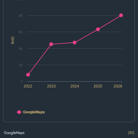
80
60
Ilość
40
20
0
2022
2023
2024
2025
2026
GoogleMaps
GoogleMaps
(80)