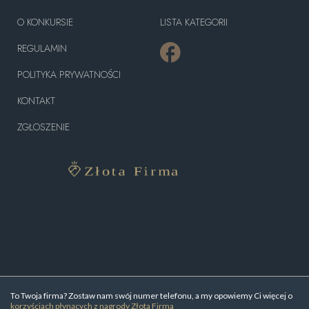
O KONKURSIE
LISTA KATEGORII
REGULAMIN
POLITYKA PRYWATNOŚCI
KONTAKT
ZGŁOSZENIE
To Twoja firma? Zostaw nam swój numer telefonu, a my opowiemy Ci więcej o
korzyściach płynących z nagrody Złota Firma