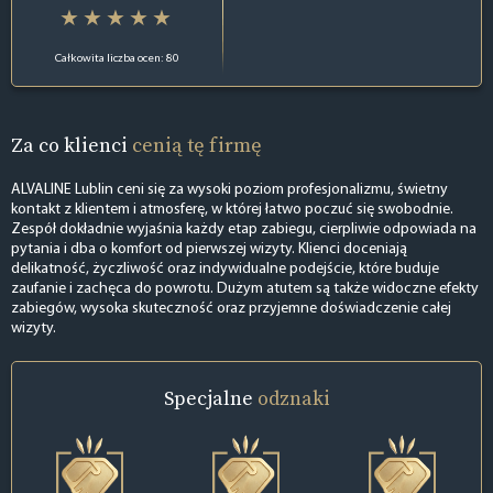
Całkowita liczba ocen: 80
Za co klienci
cenią tę firmę
ALVALINE Lublin ceni się za wysoki poziom profesjonalizmu, świetny
kontakt z klientem i atmosferę, w której łatwo poczuć się swobodnie.
Zespół dokładnie wyjaśnia każdy etap zabiegu, cierpliwie odpowiada na
pytania i dba o komfort od pierwszej wizyty. Klienci doceniają
delikatność, życzliwość oraz indywidualne podejście, które buduje
zaufanie i zachęca do powrotu. Dużym atutem są także widoczne efekty
zabiegów, wysoka skuteczność oraz przyjemne doświadczenie całej
wizyty.
Specjalne
odznaki