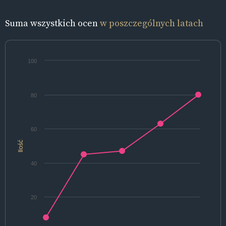
Suma wszystkich ocen
w poszczególnych latach
100
80
60
Ilość
40
20