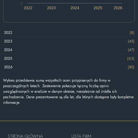
0
2022
2023
2024
2025
2026
2022
(8)
2023
(45)
2024
(47)
2025
(63)
2026
(80)
Wykres przedstawia sumę wszystkich ocen przypisanych do firmy w
poszczególnych latach. Zestawienie pokazuje łączną liczbę opinii
uwzględnionych w analizie w danym okresie, niezależnie od źródła ich
pochodzenia. Dane prezentowane są dla lat, dla których dostępne były kompletne
informacje.
STRONA GŁÓWNA
LISTA FIRM