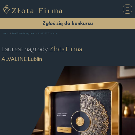
Zgłoś się do konkursu
ALVALINE Lublin
Home
Salon Kosmetyczny Lublin
Laureat nagrody
Złota Firma
ALVALINE Lublin