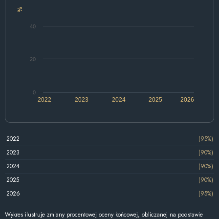
%
40
20
0
2022
2023
2024
2025
2026
2022
(95%)
2023
(90%)
2024
(90%)
2025
(90%)
2026
(95%)
Wykres ilustruje zmiany procentowej oceny końcowej, obliczanej na podstawie