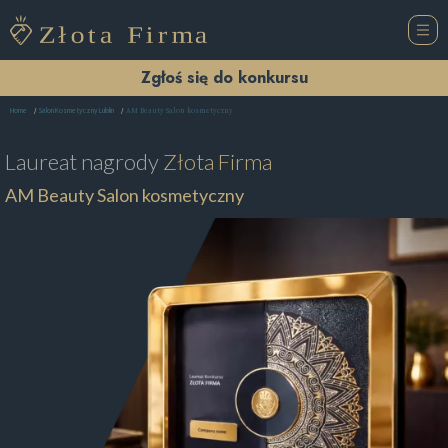
Zgłoś się do konkursu
AM Beauty Salon kosmetyczny
Home
Salon Kosmetyczny Lublin
Laureat nagrody
Złota Firma
AM Beauty Salon kosmetyczny