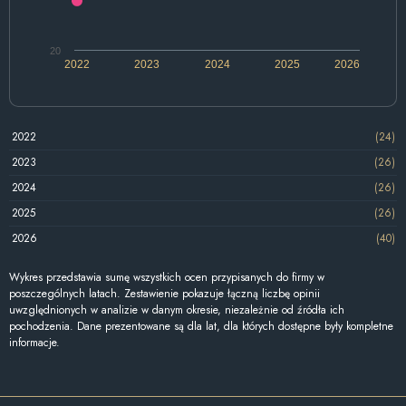
20
2022
2023
2024
2025
2026
2022
(24)
2023
(26)
2024
(26)
2025
(26)
2026
(40)
Wykres przedstawia sumę wszystkich ocen przypisanych do firmy w
poszczególnych latach. Zestawienie pokazuje łączną liczbę opinii
uwzględnionych w analizie w danym okresie, niezależnie od źródła ich
pochodzenia. Dane prezentowane są dla lat, dla których dostępne były kompletne
informacje.