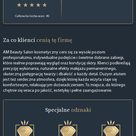
Całkowita liczba ocen: 40
Za co klienci
cenią tę firmę
AM Beauty Salon kosmetyczny ceni się za wysoki poziom
profesjonalizmu, indywidualne podejście i świetnie dobrane zabiegi,
które realnie poprawiają wygląd oraz kondycję skóry. Klienci podkreślają
precyzję wykonania, naturalne efekty makijażu permanentnego,
skuteczną pielęgnację twarzy i dbałość o każdy detal. Dużym atutem
jest też serdeczna atmosfera, dzięki której każda wizyta staje się
komfortowym, relaksującym doświadczeniem. To miejsce, do którego
chętnie się wraca po jakość, estetykę i pełne zaangażowanie.
Specjalne
odznaki