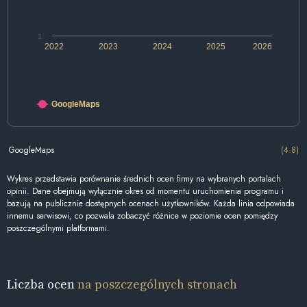
1
2022
2023
2024
2025
2026
GoogleMaps
GoogleMaps
(4.8)
Wykres przedstawia porównanie średnich ocen firmy na wybranych portalach
opinii. Dane obejmują wyłącznie okres od momentu uruchomienia programu i
bazują na publicznie dostępnych ocenach użytkowników. Każda linia odpowiada
innemu serwisowi, co pozwala zobaczyć różnice w poziomie ocen pomiędzy
poszczególnymi platformami.
Liczba ocen
na poszczególnych stronach