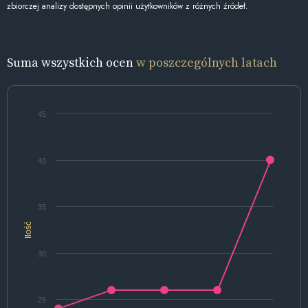
zbiorczej analizy dostępnych opinii użytkowników z różnych źródeł.
Suma wszystkich ocen
w poszczególnych latach
45
40
35
Ilość
30
25