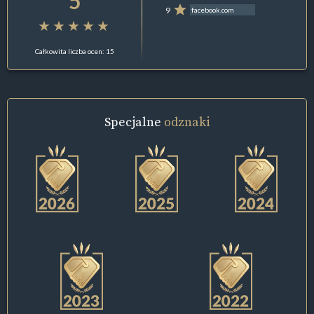
5
9
facebook.com
Całkowita liczba ocen: 15
Specjalne
odznaki