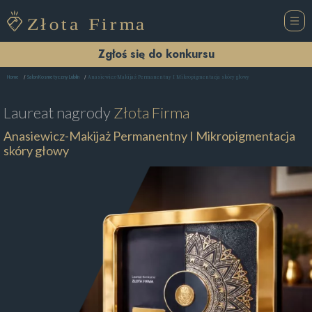
Zgłoś się do konkursu
Anasiewicz-Makijaż Permanentny I Mikropigmentacja skóry głowy
Home
Salon Kosmetyczny Lublin
Laureat nagrody
Złota Firma
Anasiewicz-Makijaż Permanentny I Mikropigmentacja
skóry głowy