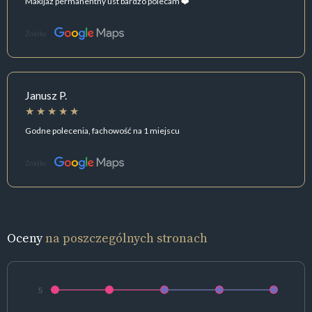
Makijaż permanentny ust bardzo polecam ❤️
Źródło:
Janusz P.
Godne polecenia, fachowość na 1 miejscu
Źródło:
Oceny
na poszczególnych stronach
5