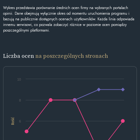
Wykres przedstawia porównanie średnich ocen firmy na wybranych portalach
opinii. Dane obejmują wyłącznie okres od momentu uruchomienia programu i
bazują na publicznie dostępnych ocenach użytkowników. Każda linia odpowiada
innemu serwisowi, co pozwala zobaczyć różnice w poziomie ocen pomiędzy
poszczególnymi platformami.
Liczba ocen
na poszczególnych stronach
10
8
Ilość
6