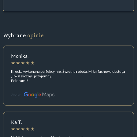
Wybrane
opinie
Monika .
Kreska wykonana perfekcyjnie. Świetna robota. Miła i fachowa obsługa
, lokal śliczny i przyjemny.
Polecam!!!
Źródło:
Ka T.