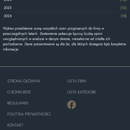
2025
(12)
2026
(15)
Wykres przedstawia sumę wszystkich ocen przypisanych do firmy w
poszczególnych latach. Zestawienie pokazuje łączną liczbę opinii
uwzględnionych w analizie w danym okresie, niezależnie od źródła ich
pochodzenia. Dane prezentowane są dla lat, dla których dostępne były kompletne
informacje.
STRONA GŁÓWNA
LISTA FIRM
O KONKURSIE
LISTA KATEGORII
REGULAMIN
POLITYKA PRYWATNOŚCI
KONTAKT