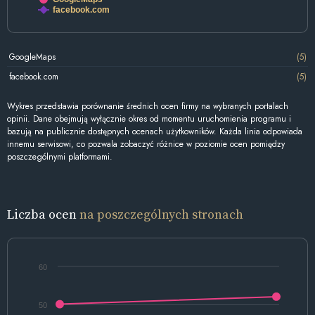
facebook.com
GoogleMaps
(5)
facebook.com
(5)
Wykres przedstawia porównanie średnich ocen firmy na wybranych portalach
opinii. Dane obejmują wyłącznie okres od momentu uruchomienia programu i
bazują na publicznie dostępnych ocenach użytkowników. Każda linia odpowiada
innemu serwisowi, co pozwala zobaczyć różnice w poziomie ocen pomiędzy
poszczególnymi platformami.
Liczba ocen
na poszczególnych stronach
60
50