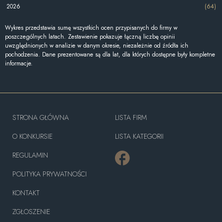
2026
(64)
Wykres przedstawia sumę wszystkich ocen przypisanych do firmy w
poszczególnych latach. Zestawienie pokazuje łączną liczbę opinii
uwzględnionych w analizie w danym okresie, niezależnie od źródła ich
pochodzenia. Dane prezentowane są dla lat, dla których dostępne były kompletne
informacje.
STRONA GŁÓWNA
LISTA FIRM
O KONKURSIE
LISTA KATEGORII
REGULAMIN
POLITYKA PRYWATNOŚCI
KONTAKT
ZGŁOSZENIE