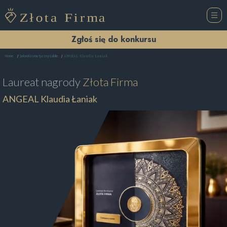
Zgłoś się do konkursu
ANGEAL Klaudia Łaniak
Home
Salon Kosmetyczny Lublin
Laureat nagrody
Złota Firma
ANGEAL Klaudia Łaniak