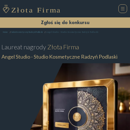
Zgłoś się do konkursu
Angel Studio - Studio Kosmetyczne Radzyń Podlaski
Home
Salon Kosmetyczny Radzyń Podlaski
Laureat nagrody
Złota Firma
Angel Studio - Studio Kosmetyczne Radzyń Podlaski