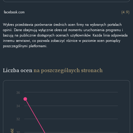
facebook.com
(4.9)
Wykres przedstawia porównanie średnich ocen firmy na wybranych portalach
opinii. Dane obejmują wyłącznie okres od momentu uruchomienia programu i
bazują na publicznie dostępnych ocenach użytkowników. Każda linia odpowiada
innemu serwisowi, co pozwala zobaczyć różnice w poziomie ocen pomiędzy
poszczególnymi platformami.
Liczba ocen
na poszczególnych stronach
36
34
32
Ilość
30