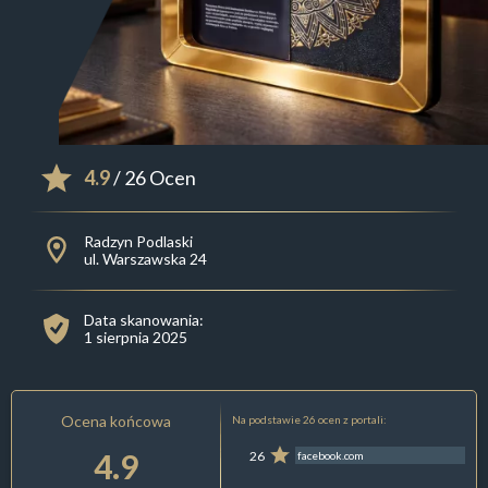
4.9
/ 26 Ocen
Radzyn Podlaski
ul. Warszawska 24
Data skanowania:
1 sierpnia 2025
Ocena końcowa
Na podstawie 26 ocen z portali:
4.9
26
facebook.com