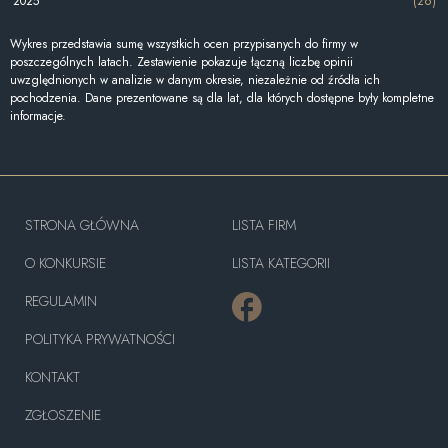
2025
(26)
Wykres przedstawia sumę wszystkich ocen przypisanych do firmy w
poszczególnych latach. Zestawienie pokazuje łączną liczbę opinii
uwzględnionych w analizie w danym okresie, niezależnie od źródła ich
pochodzenia. Dane prezentowane są dla lat, dla których dostępne były kompletne
informacje.
STRONA GŁÓWNA
LISTA FIRM
O KONKURSIE
LISTA KATEGORII
REGULAMIN
POLITYKA PRYWATNOŚCI
KONTAKT
ZGŁOSZENIE