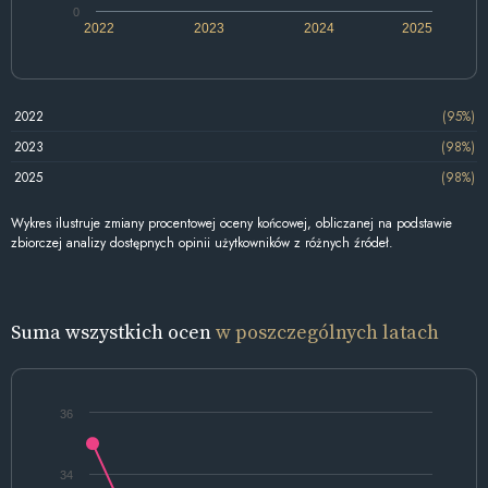
0
2022
2023
2024
2025
2022
(95%)
2023
(98%)
2025
(98%)
Wykres ilustruje zmiany procentowej oceny końcowej, obliczanej na podstawie
zbiorczej analizy dostępnych opinii użytkowników z różnych źródeł.
Suma wszystkich ocen
w poszczególnych latach
36
34