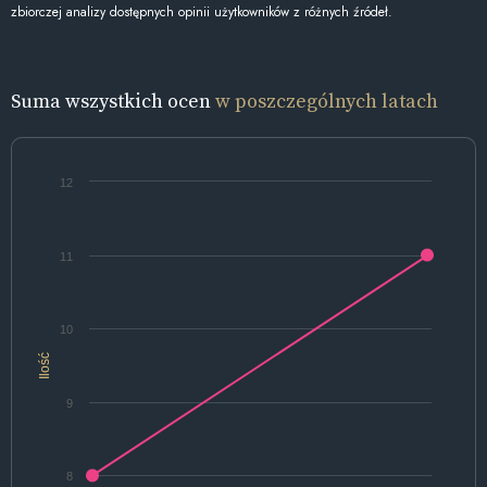
zbiorczej analizy dostępnych opinii użytkowników z różnych źródeł.
Suma wszystkich ocen
w poszczególnych latach
12
11
10
Ilość
9
8