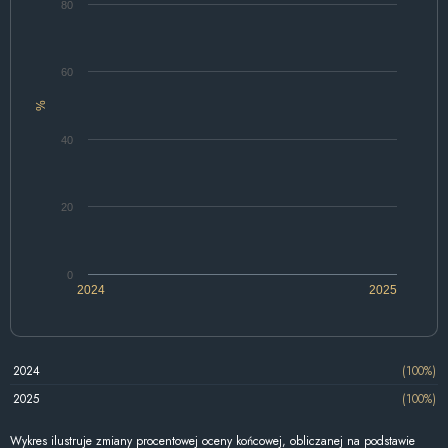
80
60
%
40
20
0
2024
2025
2024
(100%)
2025
(100%)
Wykres ilustruje zmiany procentowej oceny końcowej, obliczanej na podstawie