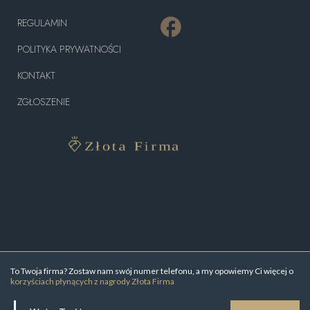
REGULAMIN
POLITYKA PRYWATNOŚCI
KONTAKT
ZGŁOSZENIE
To Twoja firma? Zostaw nam swój numer telefonu, a my opowiemy Ci więcej o
korzyściach płynących z nagrody Złota Firma