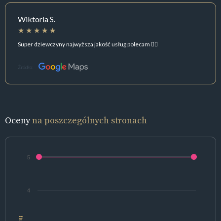
Wiktoria S.
Super dziewczyny najwyższa jakość usług polecam 👍🏻
Źródło:
Oceny
na poszczególnych stronach
5
4