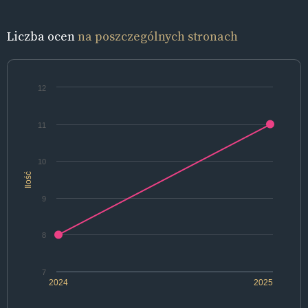
Liczba ocen
na poszczególnych stronach
12
11
10
Ilość
9
8
7
2024
2025