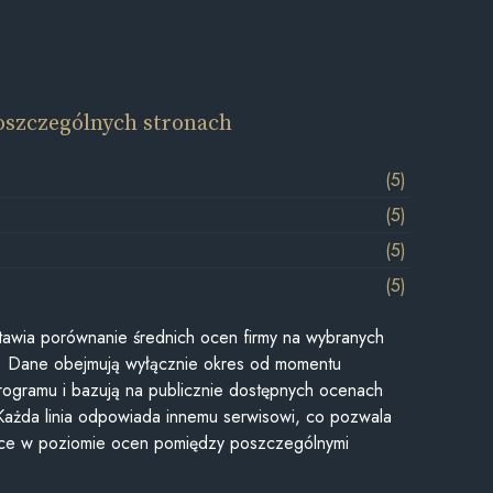
oszczególnych stronach
(5)
(5)
(5)
(5)
awia porównanie średnich ocen firmy na wybranych
ii. Dane obejmują wyłącznie okres od momentu
rogramu i bazują na publicznie dostępnych ocenach
Każda linia odpowiada innemu serwisowi, co pozwala
ice w poziomie ocen pomiędzy poszczególnymi