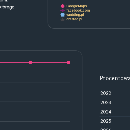
 którego
GoogleMaps
facebook.com
wedding.pl
oferteo.pl
Procentow
2022
2023
2024
2025