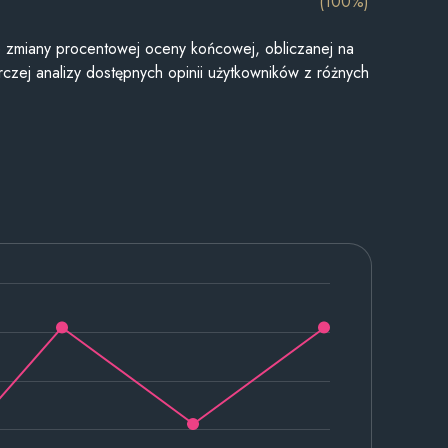
(100%)
je zmiany procentowej oceny końcowej, obliczanej na
czej analizy dostępnych opinii użytkowników z różnych