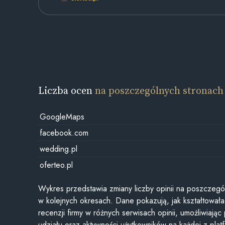
Liczba ocen
na poszczególnych stronach
GoogleMaps
facebook.com
wedding.pl
oferteo.pl
Wykres przedstawia zmiany liczby opinii na poszczegó
w kolejnych okresach. Dane pokazują, jak kształtowała 
recenzji firmy w różnych serwisach opinii, umożliwiając
udziału oraz aktywności użytkowników na każdej z plat