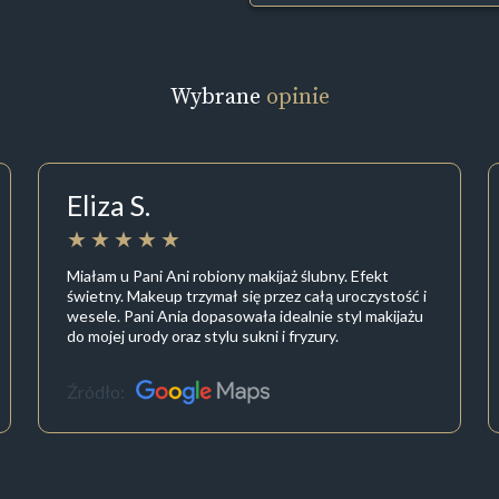
Wybrane
opinie
Eliza S.
Miałam u Pani Ani robiony makijaż ślubny. Efekt
świetny. Makeup trzymał się przez całą uroczystość i
wesele. Pani Ania dopasowała idealnie styl makijażu
do mojej urody oraz stylu sukni i fryzury.
Źródło: