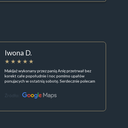
Iwona D.
Makijaż wykonany przez panią Anię przetrwał bez
korekt całe popołudnie i noc pomimo upałów
ponujacych w ostatnią sobotę. Serdecznie polecam
Źródło: