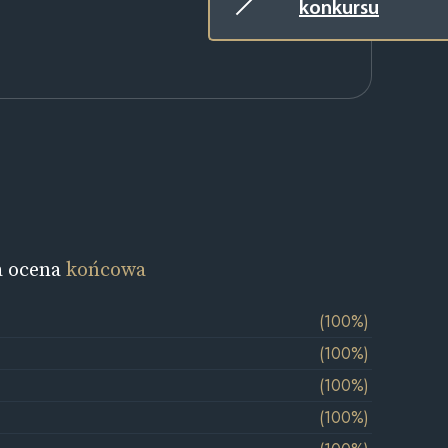
konkursu
a ocena
końcowa
(100%)
(100%)
(100%)
(100%)