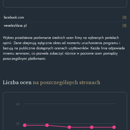
facebook.com
(5)
weselezklasa.pl
(5)
Wykres przedstawia porównanie średnich ocen firmy na wybranych portalach
opinii. Dane obejmują wyłącznie okres od momentu uruchomienia programu i
bazują na publicznie dostępnych ocenach użytkowników. Każda linia odpowiada
innemu serwisowi, co pozwala zobaczyć różnice w poziomie ocen pomiędzy
poszczególnymi platformami.
Liczba ocen
na poszczególnych stronach
40
30