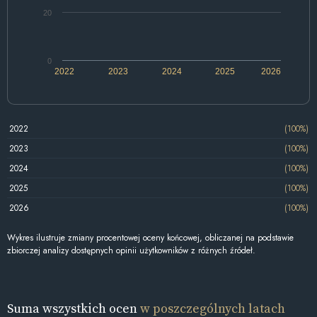
20
0
2022
2023
2024
2025
2026
2022
(100%)
2023
(100%)
2024
(100%)
2025
(100%)
2026
(100%)
Wykres ilustruje zmiany procentowej oceny końcowej, obliczanej na podstawie
zbiorczej analizy dostępnych opinii użytkowników z różnych źródeł.
Suma wszystkich ocen
w poszczególnych latach