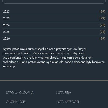
2022
(29)
2023
(29)
2024
(28)
2025
(28)
2026
(29)
Wykres przedstawia sumę wszystkich ocen przypisanych do firmy w
poszczególnych latach. Zestawienie pokazuje łączną liczbę opinii
uwzględnionych w analizie w danym okresie, niezależnie od źródła ich
pochodzenia. Dane prezentowane są dla lat, dla których dostępne były kompletne
informacje.
STRONA GŁÓWNA
LISTA FIRM
O KONKURSIE
LISTA KATEGORII