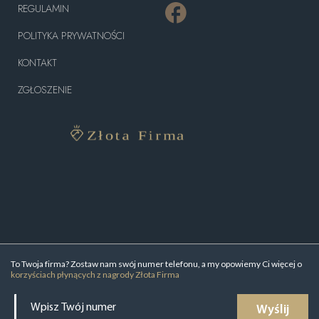
REGULAMIN
POLITYKA PRYWATNOŚCI
KONTAKT
ZGŁOSZENIE
To Twoja firma? Zostaw nam swój numer telefonu, a my opowiemy Ci więcej o
korzyściach płynących z nagrody Złota Firma
Wyślij