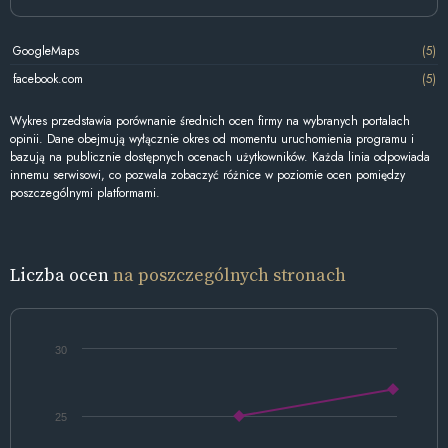
GoogleMaps
(5)
facebook.com
(5)
Wykres przedstawia porównanie średnich ocen firmy na wybranych portalach
opinii. Dane obejmują wyłącznie okres od momentu uruchomienia programu i
bazują na publicznie dostępnych ocenach użytkowników. Każda linia odpowiada
innemu serwisowi, co pozwala zobaczyć różnice w poziomie ocen pomiędzy
poszczególnymi platformami.
Liczba ocen
na poszczególnych stronach
30
25