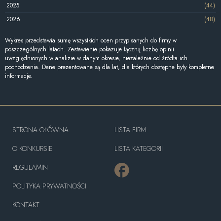
2025
(44)
2026
(48)
Wykres przedstawia sumę wszystkich ocen przypisanych do firmy w
poszczególnych latach. Zestawienie pokazuje łączną liczbę opinii
uwzględnionych w analizie w danym okresie, niezależnie od źródła ich
pochodzenia. Dane prezentowane są dla lat, dla których dostępne były kompletne
informacje.
STRONA GŁÓWNA
LISTA FIRM
O KONKURSIE
LISTA KATEGORII
REGULAMIN
POLITYKA PRYWATNOŚCI
KONTAKT