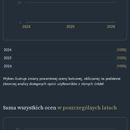
20
0
2024
2025
2026
2024
(100%)
2025
(100%)
2026
(100%)
Wykres ilustruje zmiany procentowej oceny końcowej, obliczanej na podstawie
zbiorczej analizy dostępnych opinii użytkowników z różnych źródeł.
Suma wszystkich ocen
w poszczególnych latach
50