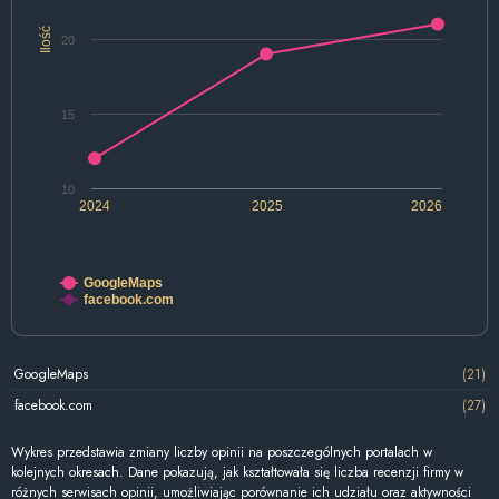
Ilość
20
15
10
2024
2025
2026
GoogleMaps
facebook.com
GoogleMaps
(21)
facebook.com
(27)
Wykres przedstawia zmiany liczby opinii na poszczególnych portalach w
kolejnych okresach. Dane pokazują, jak kształtowała się liczba recenzji firmy w
różnych serwisach opinii, umożliwiając porównanie ich udziału oraz aktywności