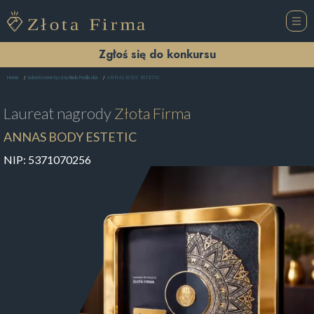
Zgłoś się do konkursu
ANNAS BODY ESTETIC
Home
Salon Kosmetyczny Biała Podlaska
Laureat nagrody
Złota Firma
ANNAS BODY ESTETIC
NIP:
5371070256