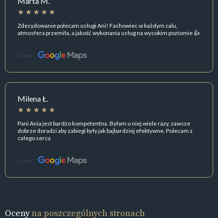
Marta M.
Zdecydowanie polecam usługi Ani! Fachowiec w każdym calu,
atmosfera przemiła, a jakość wykonania usług na wysokim poziomie 👍
Źródło:
Milena Ł.
Pani Ania jest bardzo kompetentna. Byłam u niej wiele razy, zawsze
dobrze doradzi aby zabiegi były jak bajbardziej efektywne. Polecam z
całego serca
Źródło:
Oceny
na poszczególnych stronach