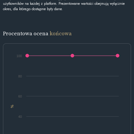
użytkowników na każdej z platform. Prezentowane wartości obejmują wyłącznie
okres, dla którego dostępne były dane.
Procentowa ocena
końcowa
100
80
60
%
40