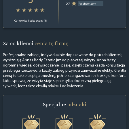
27
facebook.com
Całkowita liczba ocen: 48
Za co klienci
cenią tę firmę
Profesjonalne zabiegi, indywidualnie dopasowane do potrzeb klientek,
wyróżniają Annas Body Estetic już od pierwszej wizyty. Anna łączy
ogromną wiedzę, doświadczenie i pasję, dzięki czemu każda konsultacja
przebiega rzeczowo, a każdy zabieg przynosi zauważalne efekty. Klientki
cenią tu także ciepłą atmosferę, pełne zaangażowanie i troskę o komfort,
która sprawia, że wizyta staje się nie tylko skuteczną pielęgnacją
sylwetki, lecz także chwilą relaksu i odświeżenia.
Specjalne
odznaki