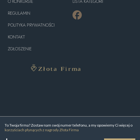
O KONKURSIE
LISTA KATEGORII
REGULAMIN
POLITYKA PRYWATNOŚCI
KONTAKT
ZGŁOSZENIE
To Twoja firma? Zostaw nam swój numer telefonu, a my opowiemy Ci więcej o
korzyściach płynących z nagrody Złota Firma