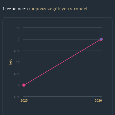
Liczba ocen
na poszczególnych stronach
7.25
7
6.75
Ilość
6.5
6.25
6
5.75
2025
2026