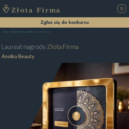
Zgłoś się do konkursu
Anolka Beauty
Home
Salon Kosmetyczny Lublin
Laureat nagrody
Złota Firma
Anolka Beauty