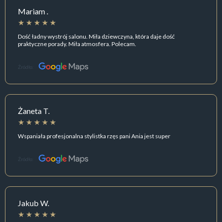
Mariam .
Dość ładny wystrój salonu. Miła dziewczyna, która daje dość
praktyczne porady. Miła atmosfera. Polecam.
Źródło:
Żaneta T.
Wspaniała profesjonalna stylistka rzęs pani Ania jest super
Źródło:
Jakub W.