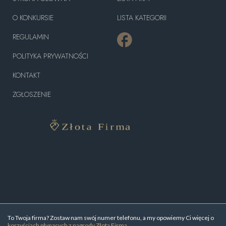
O KONKURSIE
LISTA KATEGORII
REGULAMIN
POLITYKA PRYWATNOŚCI
KONTAKT
ZGŁOSZENIE
To Twoja firma? Zostaw nam swój numer telefonu, a my opowiemy Ci więcej o
korzyściach płynących z nagrody Złota Firma