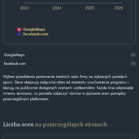
1
2023
2024
2025
2026
GoogleMaps
facebook.com
GoogleMaps
(5)
facebook.com
(5)
Wykres przedstawia porównanie średnich ocen firmy na wybranych portalach
opinii. Dane obejmują wyłącznie okres od momentu uruchomienia programu i
bazują na publicznie dostępnych ocenach użytkowników. Każda linia odpowiada
innemu serwisowi, co pozwala zobaczyć różnice w poziomie ocen pomiędzy
poszczególnymi platformami.
Liczba ocen
na poszczególnych stronach