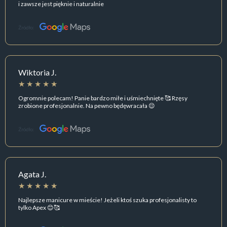
i zawsze jest pięknie i naturalnie
Źródło:
Wiktoria J.
Ogromnie polecam! Panie bardzo miłe i uśmiechnięte 🥰 Rzęsy
zrobione profesjonalnie. Na pewno będęwracała 😌
Źródło:
Agata J.
Najlepsze manicure w mieście! Jeżeli ktoś szuka profesjonalisty to
tylko Apex 😊🥰