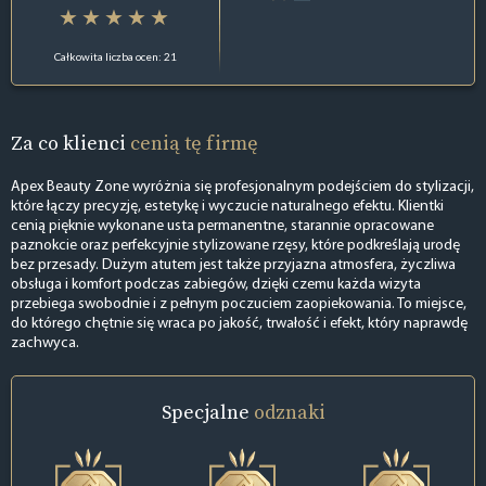
Całkowita liczba ocen: 21
Za co klienci
cenią tę firmę
Apex Beauty Zone wyróżnia się profesjonalnym podejściem do stylizacji,
które łączy precyzję, estetykę i wyczucie naturalnego efektu. Klientki
cenią pięknie wykonane usta permanentne, starannie opracowane
paznokcie oraz perfekcyjnie stylizowane rzęsy, które podkreślają urodę
bez przesady. Dużym atutem jest także przyjazna atmosfera, życzliwa
obsługa i komfort podczas zabiegów, dzięki czemu każda wizyta
przebiega swobodnie i z pełnym poczuciem zaopiekowania. To miejsce,
do którego chętnie się wraca po jakość, trwałość i efekt, który naprawdę
zachwyca.
Specjalne
odznaki