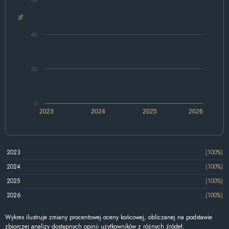
%
40
20
0
2023
2024
2025
2026
2023
(100%)
2024
(100%)
2025
(100%)
2026
(100%)
Wykres ilustruje zmiany procentowej oceny końcowej, obliczanej na podstawie
zbiorczej analizy dostępnych opinii użytkowników z różnych źródeł.