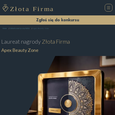
Zgłoś się do konkursu
Apex Beauty Zone
Home
Salon Kosmetyczny Kielce
Laureat nagrody
Złota Firma
Apex Beauty Zone