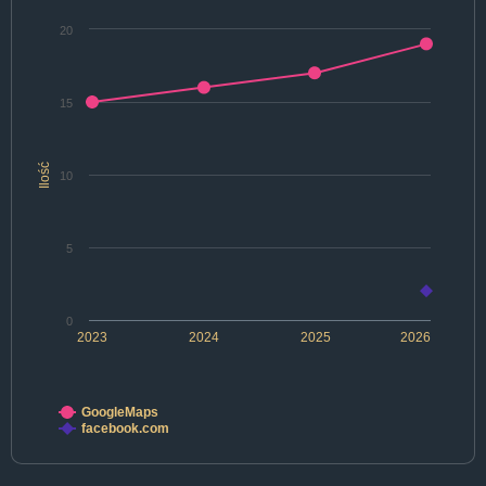
20
15
Ilość
10
5
0
2023
2024
2025
2026
GoogleMaps
facebook.com