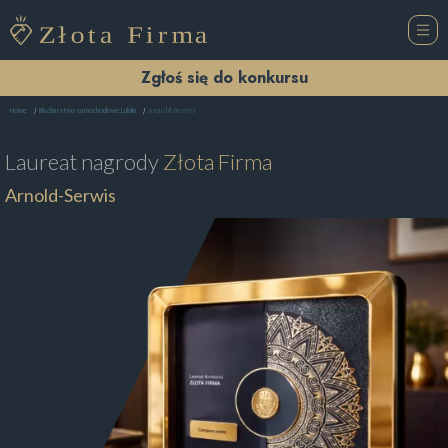
Zgłoś się do konkursu
Arnold-Serwis
Home
Blacharstwo samochodowe Lublin
Laureat nagrody
Złota Firma
Arnold-Serwis