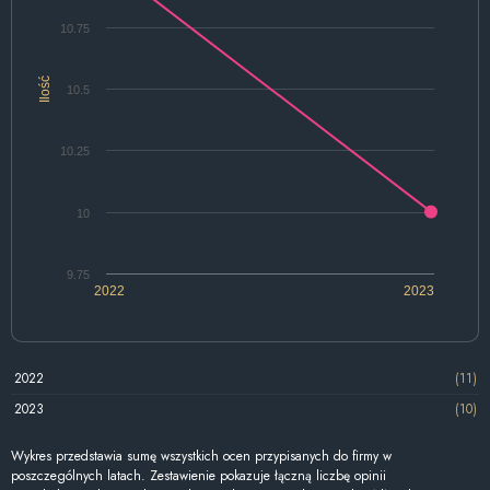
10.75
Ilość
10.5
10.25
10
9.75
2022
2023
2022
(11)
2023
(10)
Wykres przedstawia sumę wszystkich ocen przypisanych do firmy w
poszczególnych latach. Zestawienie pokazuje łączną liczbę opinii