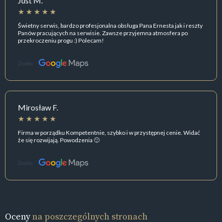
Just M.
Świetny serwis, bardzo profesjonalna obsługa Pana Ernesta jak i reszty
Panów pracujących na serwisie. Zawsze przyjemna atmosfera po
przekroczeniu progu :) Polecam!
Źródło:
Mirosław F.
Firma w porządku Kompetentnie, szybko i w przystępnej cenie. Widać
że się rozwijają. Powodzenia 🙂
Źródło:
Oceny
na poszczególnych stronach