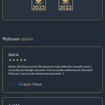
Wybrane
opinie
Beti A.
Byłam dzisiaj na serwis klimatyzacji moja niebieska renault scenic i
wszystko przebiegło sprawnie. Pan wszystko wytlumaczyl i doradził.
Polecam. I jeszcze krowkami poczęstowali ;-)
Źródło: