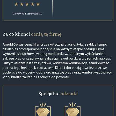
Całkowita liczba ocen: 10
Za co klienci
cenią tę firmę
Arnold-Serwis cenią klienci za skuteczną diagnostykę, szybkie tempo
działania i profesjonalne podejście na każdym etapie obsługi. Firma
wyróżnia się fachową wiedzą mechaników, rzetelnym wyjaśnianiem
zakresu prac oraz sprawną realizacją nawet bardziej złożonych napraw.
Dużym atutem jest też życzliwa, konkretna komunikacja, terminowość i
poczucie pełnej opieki nad autem. Klienci doceniają również uczciwe
podejście do wyceny, dobrą organizację pracy oraz komfort współpracy,
który buduje zaufanie i zachęca do powrotu.
Specjalne
odznaki