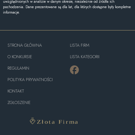
uwzględnionych w analizie w danym okresie, niezależnie od źródła ich
pochodzenia. Dane prezentowane są dla lat, dla których dostępne były kompletne
informacje.
STRONA GŁÓWNA
LISTA FIRM
O KONKURSIE
LISTA KATEGORII
REGULAMIN
POLITYKA PRYWATNOŚCI
KONTAKT
ZGŁOSZENIE