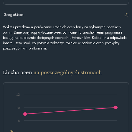
GoogleMaps
(5)
Wykres przedstawia porównanie średnich ocen firmy na wybranych portalach
opinii. Dane obejmują wyłącznie okres od momentu uruchomienia programu i
bazują na publicznie dostępnych ocenach użytkowników. Każda linia odpowiada
innemu serwisowi, co pozwala zobaczyć różnice w poziomie ocen pomiędzy
poszczególnymi platformami.
Liczba ocen
na poszczególnych stronach
12
10
8