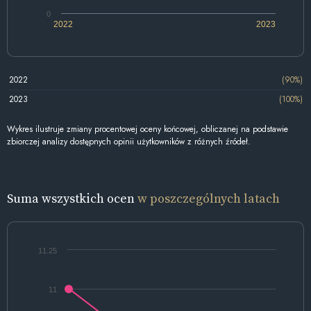
0
2022
2023
2022
(90%)
2023
(100%)
Wykres ilustruje zmiany procentowej oceny końcowej, obliczanej na podstawie
zbiorczej analizy dostępnych opinii użytkowników z różnych źródeł.
Suma wszystkich ocen
w poszczególnych latach
11.25
11