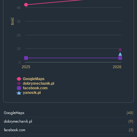
40
Ilość
30
20
10
0
2025
2026
GoogleMaps
dobrymechanik.pl
facebook.com
yanosik.pl
GoogleMaps
(48)
dobrymechanik.pl
(9)
facebook.com
(3)