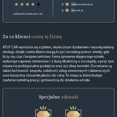
9
dobrymechanik.pl
6
yanosik.pl
Całkowita liczba ocen: 66
Za co klienci
cenią tę firmę
ATUT CAR wyróżnia się szybkim, skutecznym działaniem i wysoką kulturą
obsługi, dzięki czemu klienci mogą liczyć na realną pomoc wtedy, gdy
liczy się czas i bezpieczeństwo. Firma sprawnie diagnozuje usterki,
wykonuje naprawy terminowo i z dużą dbałością o szczegóły, a przy tym
stawia na profesjonalne podejście oraz życzliwy kontakt. Doceniane są
także fachowość zespołu, solidność usług serwisowych i lakierniczych
oraz korzystny stosunek jakości do ceny. To miejsce, które buduje
zaufanie rzetelną pracą i gotowością do działania od ręki.
Specjalne
odznaki