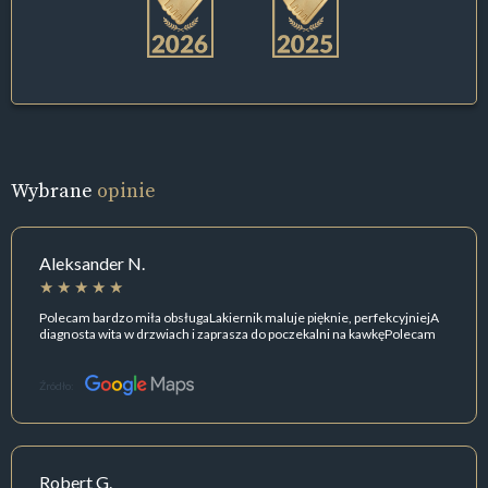
Wybrane
opinie
Aleksander N.
Polecam bardzo miła obsługaLakiernik maluje pięknie, perfekcyjniejA
diagnosta wita w drzwiach i zaprasza do poczekalni na kawkęPolecam
Źródło:
Robert G.