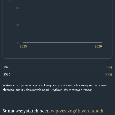
40
20
0
2025
2026
2025
(85%)
2026
(75%)
Wykres ilustruje zmiany procentowej oceny końcowej, obliczanej na podstawie
zbiorczej analizy dostępnych opinii użytkowników z różnych źródeł.
Suma wszystkich ocen
w poszczególnych latach