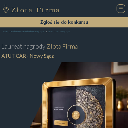
Zgłoś się do konkursu
ATUT CAR - Nowy Sącz
Home
Blacharstwo samochodowe Nowy Sącz
Laureat nagrody
Złota Firma
ATUT CAR - Nowy Sącz