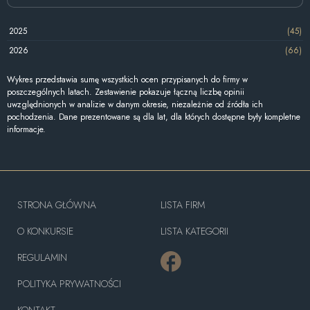
2025
(45)
2026
(66)
Wykres przedstawia sumę wszystkich ocen przypisanych do firmy w
poszczególnych latach. Zestawienie pokazuje łączną liczbę opinii
uwzględnionych w analizie w danym okresie, niezależnie od źródła ich
pochodzenia. Dane prezentowane są dla lat, dla których dostępne były kompletne
informacje.
STRONA GŁÓWNA
LISTA FIRM
O KONKURSIE
LISTA KATEGORII
REGULAMIN
POLITYKA PRYWATNOŚCI