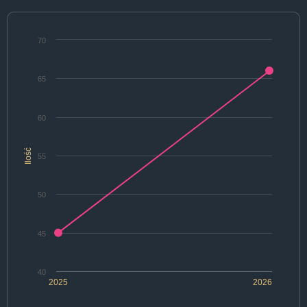
70
65
60
Ilość
55
50
45
40
2025
2026