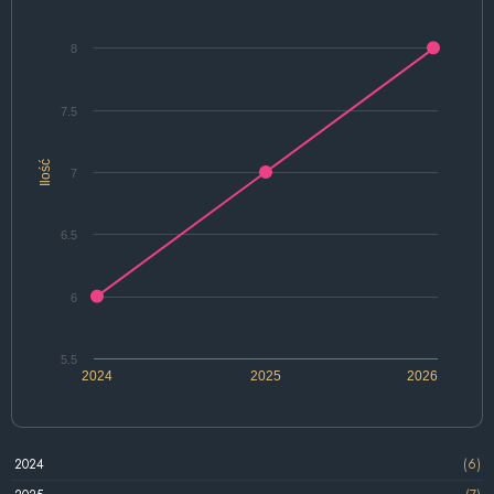
8
7.5
Ilość
7
6.5
6
5.5
2024
2025
2026
2024
(6)