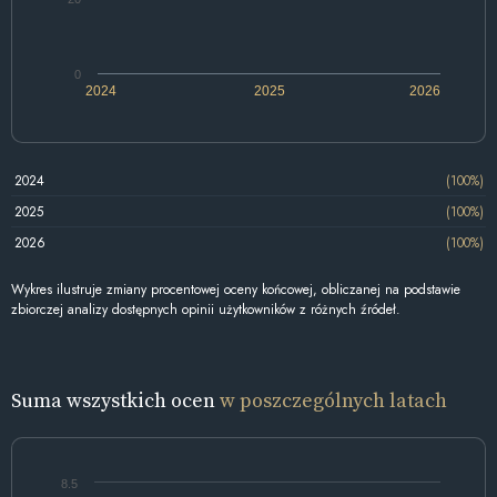
0
2024
2025
2026
2024
(100%)
2025
(100%)
2026
(100%)
Wykres ilustruje zmiany procentowej oceny końcowej, obliczanej na podstawie
zbiorczej analizy dostępnych opinii użytkowników z różnych źródeł.
Suma wszystkich ocen
w poszczególnych latach
8.5