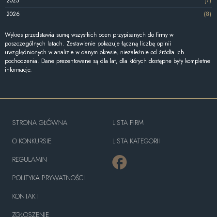
2025
(7)
2026
(8)
Wykres przedstawia sumę wszystkich ocen przypisanych do firmy w
poszczególnych latach. Zestawienie pokazuje łączną liczbę opinii
uwzględnionych w analizie w danym okresie, niezależnie od źródła ich
pochodzenia. Dane prezentowane są dla lat, dla których dostępne były kompletne
informacje.
STRONA GŁÓWNA
LISTA FIRM
O KONKURSIE
LISTA KATEGORII
REGULAMIN
POLITYKA PRYWATNOŚCI
KONTAKT
ZGŁOSZENIE