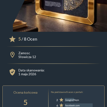
5
/ 8 Ocen
Zamosc
Słowicza 12
Data skanowania:
1 maja 2026
Ocena końcowa
Na podstawie 8 ocen z portali:
5
2
GoogleMaps
6
facebook.com