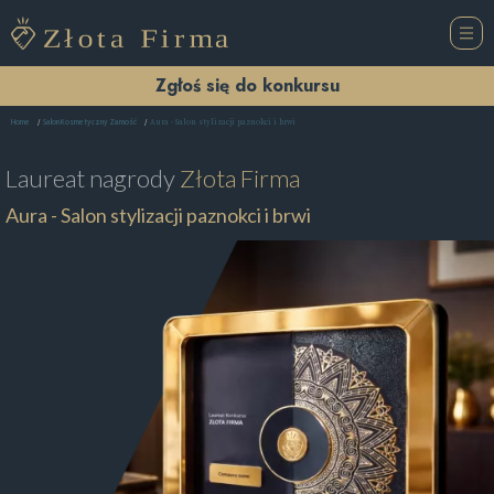
Zgłoś się do konkursu
Aura - Salon stylizacji paznokci i brwi
Home
Salon Kosmetyczny Zamość
Laureat nagrody
Złota Firma
Aura - Salon stylizacji paznokci i brwi