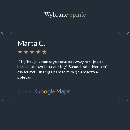
Wybrane
opinie
Marta C.
Z tą firmą miałam styczność pierwszy raz - jestem
bardzo zadowolona z usługi. Samochód oddano mi
czyściutki. Obsługa bardzo miła :) Serdecznie
polecam
Źródło: