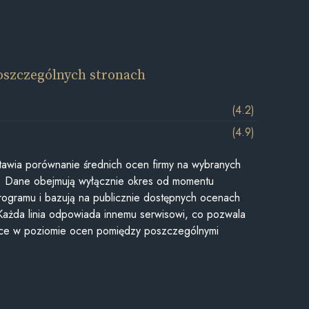
oszczególnych stronach
(4.2)
(4.9)
awia porównanie średnich ocen firmy na wybranych
ii. Dane obejmują wyłącznie okres od momentu
rogramu i bazują na publicznie dostępnych ocenach
Każda linia odpowiada innemu serwisowi, co pozwala
ice w poziomie ocen pomiędzy poszczególnymi