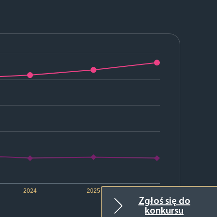
2024
2025
2026
Zgłoś się do
konkursu