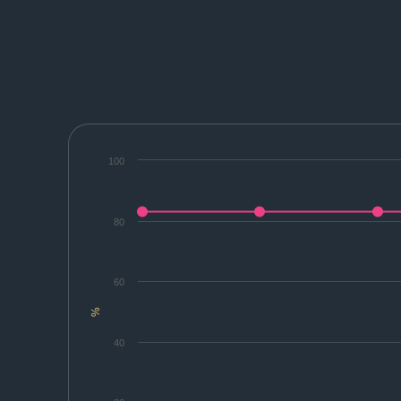
100
80
60
%
40