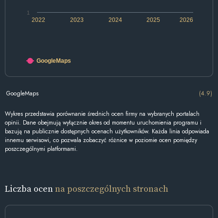
1
2022
2023
2024
2025
2026
GoogleMaps
GoogleMaps
(4.9)
Wykres przedstawia porównanie średnich ocen firmy na wybranych portalach
opinii. Dane obejmują wyłącznie okres od momentu uruchomienia programu i
bazują na publicznie dostępnych ocenach użytkowników. Każda linia odpowiada
innemu serwisowi, co pozwala zobaczyć różnice w poziomie ocen pomiędzy
poszczególnymi platformami.
Liczba ocen
na poszczególnych stronach