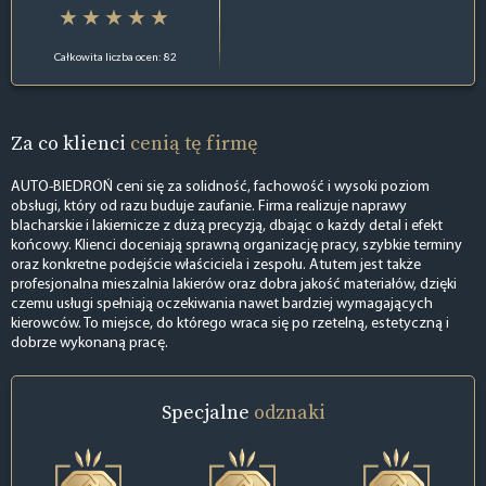
Całkowita liczba ocen: 82
Za co klienci
cenią tę firmę
AUTO-BIEDROŃ ceni się za solidność, fachowość i wysoki poziom
obsługi, który od razu buduje zaufanie. Firma realizuje naprawy
blacharskie i lakiernicze z dużą precyzją, dbając o każdy detal i efekt
końcowy. Klienci doceniają sprawną organizację pracy, szybkie terminy
oraz konkretne podejście właściciela i zespołu. Atutem jest także
profesjonalna mieszalnia lakierów oraz dobra jakość materiałów, dzięki
czemu usługi spełniają oczekiwania nawet bardziej wymagających
kierowców. To miejsce, do którego wraca się po rzetelną, estetyczną i
dobrze wykonaną pracę.
Specjalne
odznaki