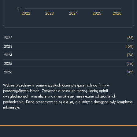
50
2022
2023
2024
2025
2026
2022
(55)
2023
(68)
2024
(74)
2025
(76)
2026
(82)
Wykres przedstawia sumę wszystkich ocen przypisanych do firmy w
poszczególnych latach. Zestawienie pokazuje łączną liczbę opinii
uwzględnionych w analizie w danym okresie, niezależnie od źródła ich
pochodzenia. Dane prezentowane są dla lat, dla których dostępne były kompletne
informacje.