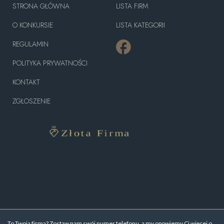
STRONA GŁÓWNA
LISTA FIRM
O KONKURSIE
LISTA KATEGORII
REGULAMIN
POLITYKA PRYWATNOŚCI
KONTAKT
ZGŁOSZENIE
To Twoja firma? Zostaw nam swój numer telefonu, a my opowiemy Ci więcej o