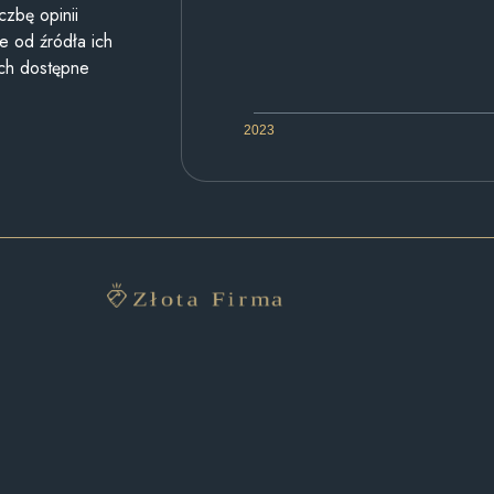
czbę opinii
e od źródła ich
ych dostępne
2023