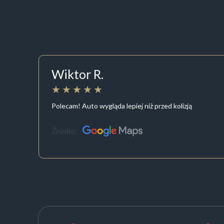
Wiktor R.
Polecam! Auto wygląda lepiej niż przed kolizją
Źródło: