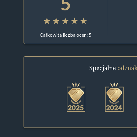
5
Całkowita liczba ocen: 5
Specjalne
odznak