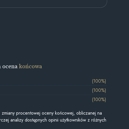
a ocena
końcowa
(100%)
(100%)
(100%)
je zmiany procentowej oceny końcowej, obliczanej na
czej analizy dostępnych opinii użytkowników z różnych