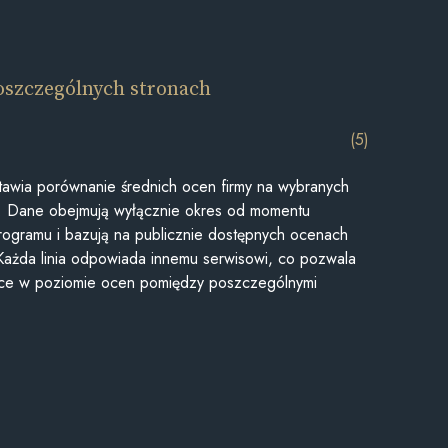
oszczególnych stronach
(5)
awia porównanie średnich ocen firmy na wybranych
ii. Dane obejmują wyłącznie okres od momentu
rogramu i bazują na publicznie dostępnych ocenach
Każda linia odpowiada innemu serwisowi, co pozwala
ice w poziomie ocen pomiędzy poszczególnymi