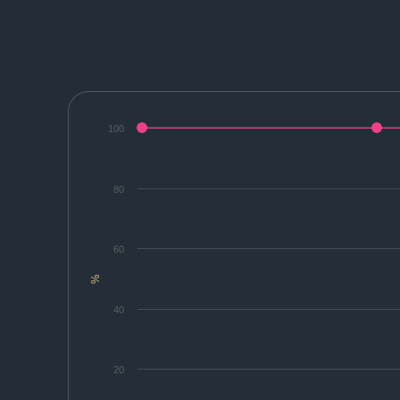
100
80
60
%
40
20