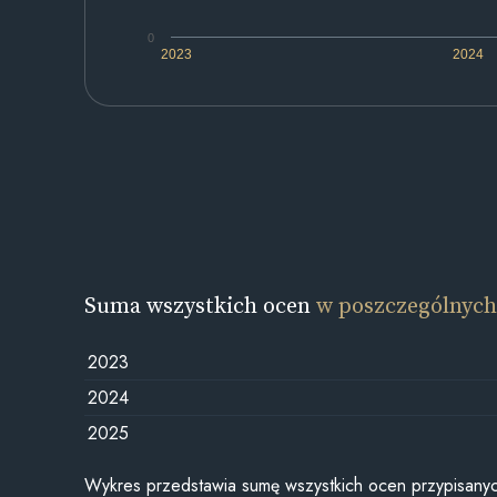
0
2023
2024
Suma wszystkich ocen
w poszczególnych
2023
2024
2025
Wykres przedstawia sumę wszystkich ocen przypisanyc