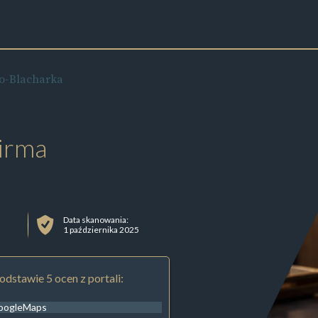
o-Blacharka
irma
Data skanowania:
1 października 2025
odstawie 5 ocen z portali:
oogleMaps