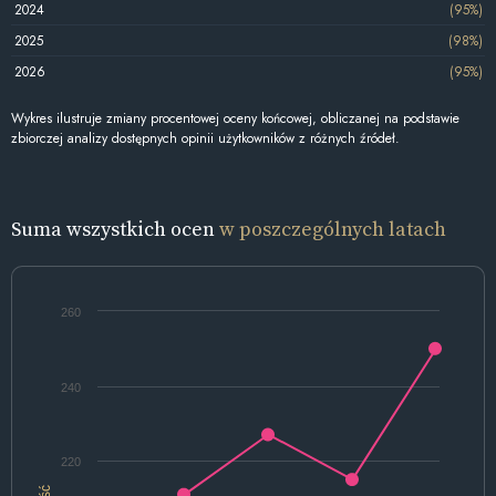
2024
(95%)
2025
(98%)
2026
(95%)
Wykres ilustruje zmiany procentowej oceny końcowej, obliczanej na podstawie
zbiorczej analizy dostępnych opinii użytkowników z różnych źródeł.
Suma wszystkich ocen
w poszczególnych latach
260
240
220