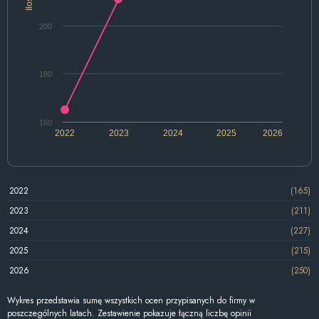
Ilość
200
180
160
2022
2023
2024
2025
2026
2022
(165)
2023
(211)
2024
(227)
2025
(215)
2026
(250)
Wykres przedstawia sumę wszystkich ocen przypisanych do firmy w
poszczególnych latach. Zestawienie pokazuje łączną liczbę opinii