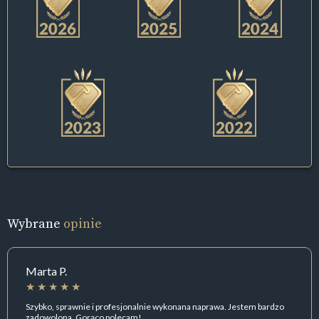
Wybrane
opinie
Marta P.
Szybko, sprawnie i profesjonalnie wykonana naprawa. Jestem bardzo
zadowolona. Gorąco polecam!