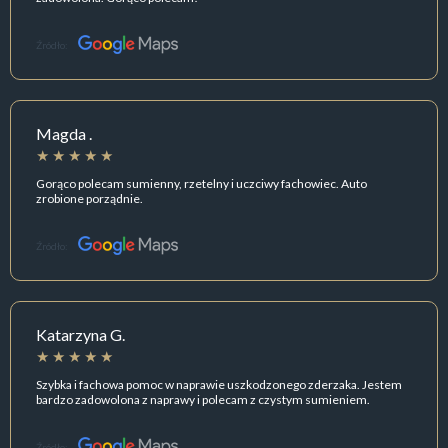
Źródło:
Magda .
Gorąco polecam sumienny, rzetelny i uczciwy fachowiec. Auto
zrobione porządnie.
Źródło:
Katarzyna G.
Szybka i fachowa pomoc w naprawie uszkodzonego zderzaka. Jestem
bardzo zadowolona z naprawy i polecam z czystym sumieniem.
Źródło: