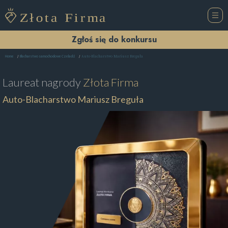
Zgłoś się do konkursu
Auto-Blacharstwo Mariusz Breguła
Home
Blacharstwo samochodowe Czeladź
Laureat nagrody
Złota Firma
Auto-Blacharstwo Mariusz Breguła