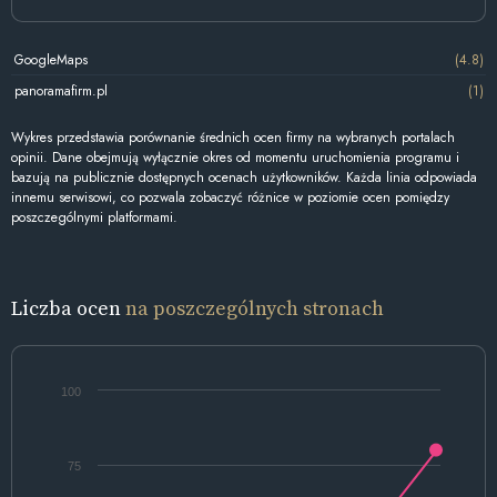
GoogleMaps
(4.8)
panoramafirm.pl
(1)
Wykres przedstawia porównanie średnich ocen firmy na wybranych portalach
opinii. Dane obejmują wyłącznie okres od momentu uruchomienia programu i
bazują na publicznie dostępnych ocenach użytkowników. Każda linia odpowiada
innemu serwisowi, co pozwala zobaczyć różnice w poziomie ocen pomiędzy
poszczególnymi platformami.
Liczba ocen
na poszczególnych stronach
100
75