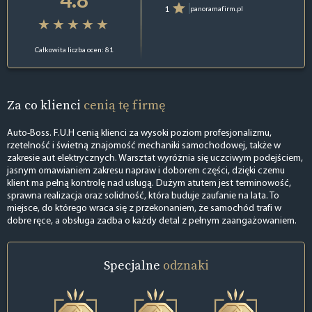
1
panoramafirm.pl
Całkowita liczba ocen: 81
Za co klienci
cenią tę firmę
Auto-Boss. F.U.H cenią klienci za wysoki poziom profesjonalizmu,
rzetelność i świetną znajomość mechaniki samochodowej, także w
zakresie aut elektrycznych. Warsztat wyróżnia się uczciwym podejściem,
jasnym omawianiem zakresu napraw i doborem części, dzięki czemu
klient ma pełną kontrolę nad usługą. Dużym atutem jest terminowość,
sprawna realizacja oraz solidność, która buduje zaufanie na lata. To
miejsce, do którego wraca się z przekonaniem, że samochód trafi w
dobre ręce, a obsługa zadba o każdy detal z pełnym zaangażowaniem.
Specjalne
odznaki