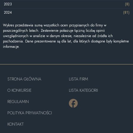
2023
(8)
2024
(81)
Wykres przedstawia sumę wszystkich ocen przypisanych do firmy w
poszczególnych latach. Zestawienie pokazuje łączną liczbę opinii
uwzględnionych w analizie w danym okresie, niezależnie od źródła ich
pochodzenia. Dane prezentowane są dla lat, dla których dostępne były kompletne
informacje.
STRONA GŁÓWNA
LISTA FIRM
O KONKURSIE
LISTA KATEGORII
REGULAMIN
POLITYKA PRYWATNOŚCI
KONTAKT