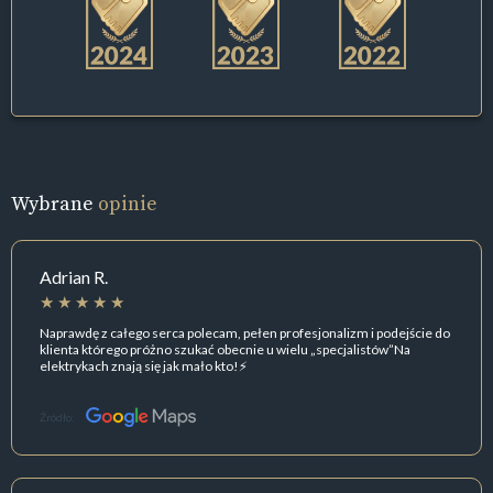
Wybrane
opinie
Adrian R.
Naprawdę z całego serca polecam, pełen profesjonalizm i podejście do
klienta którego próżno szukać obecnie u wielu „specjalistów”Na
elektrykach znają się jak mało kto!⚡️
Źródło: