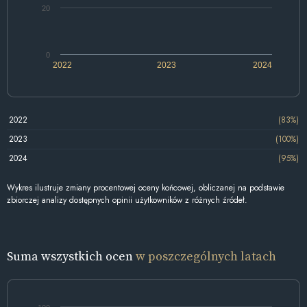
20
0
2022
2023
2024
2022
(83%)
2023
(100%)
2024
(95%)
Wykres ilustruje zmiany procentowej oceny końcowej, obliczanej na podstawie
zbiorczej analizy dostępnych opinii użytkowników z różnych źródeł.
Suma wszystkich ocen
w poszczególnych latach