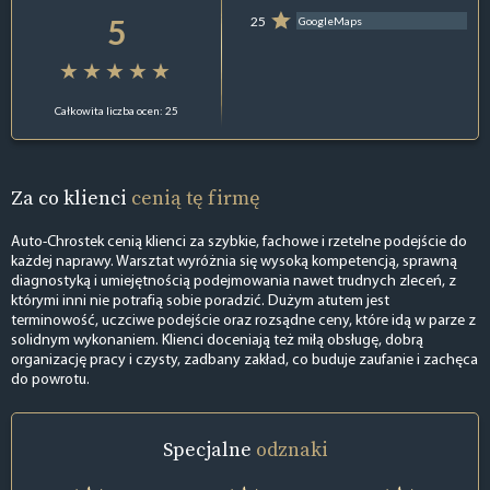
5
25
GoogleMaps
Całkowita liczba ocen: 25
Za co klienci
cenią tę firmę
Auto-Chrostek cenią klienci za szybkie, fachowe i rzetelne podejście do
każdej naprawy. Warsztat wyróżnia się wysoką kompetencją, sprawną
diagnostyką i umiejętnością podejmowania nawet trudnych zleceń, z
którymi inni nie potrafią sobie poradzić. Dużym atutem jest
terminowość, uczciwe podejście oraz rozsądne ceny, które idą w parze z
solidnym wykonaniem. Klienci doceniają też miłą obsługę, dobrą
organizację pracy i czysty, zadbany zakład, co buduje zaufanie i zachęca
do powrotu.
Specjalne
odznaki