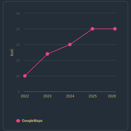
30
25
20
Ilość
15
10
5
2022
2023
2024
2025
2026
GoogleMaps