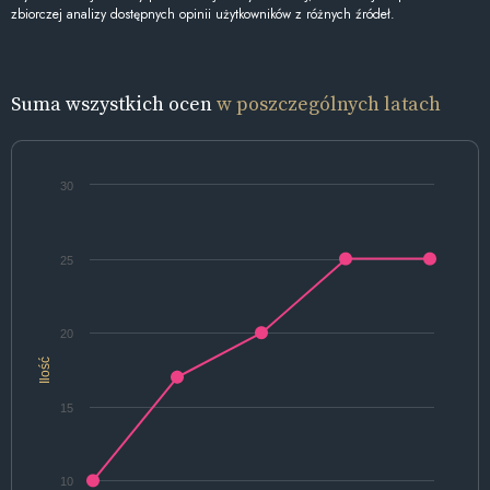
zbiorczej analizy dostępnych opinii użytkowników z różnych źródeł.
Suma wszystkich ocen
w poszczególnych latach
30
25
20
Ilość
15
10