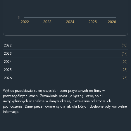
5
2022
2023
2024
2025
2026
2022
(10)
2023
(17)
2024
(20)
2025
(25)
2026
(25)
Wykres przedstawia sumę wszystkich ocen przypisanych do firmy w
poszczególnych latach. Zestawienie pokazuje łączną liczbę opinii
uwzględnionych w analizie w danym okresie, niezależnie od źródła ich
pochodzenia. Dane prezentowane są dla lat, dla których dostępne były kompletne
informacje.