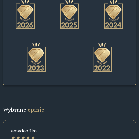
Wybrane
opinie
amadeofilm .