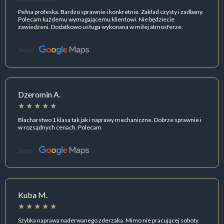
Pełna profeska. Bardzo sprawnie i konkretnie. Zakład czysty i zadbany.
Polecam każdemu wymagającemu klientowi. Nie będziecie
zawiedzeni. Dodatkowo usługa wykonana w miłej atmosferze.
Źródło:
Dzeromin A.
Blacharstwo 1 klasa tak jak i naprawy mechaniczne. Dobrze sprawnie i
w rozsądnych cenach. Polecam
Źródło:
Kuba M.
Szybka naprawa naderwanego zderzaka. Mimo nie pracującej soboty.