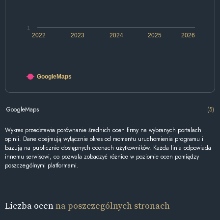
1
2022
2023
2024
2025
2026
GoogleMaps
GoogleMaps
(5)
Wykres przedstawia porównanie średnich ocen firmy na wybranych portalach
opinii. Dane obejmują wyłącznie okres od momentu uruchomienia programu i
bazują na publicznie dostępnych ocenach użytkowników. Każda linia odpowiada
innemu serwisowi, co pozwala zobaczyć różnice w poziomie ocen pomiędzy
poszczególnymi platformami.
Liczba ocen
na poszczególnych stronach