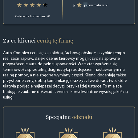
6
panoramafirm.pl
Całkowita liczba ocen: 70
Za co klienci
cenią tę firmę
Auto-Complex ceni się za solidną, fachową obsługę i szybkie tempo
realizacji napraw, dzięki czemu kierowcy mogą liczyć na sprawne
przywrócenie auta do pełnej sprawności. Warsztat wyróżnia się
terminowością, rzetelną diagnostyką i podejściem nastawionym na
realną pomoc, a nie zbędne wymiany części. Klienci doceniają także
przystępne ceny, dobrą komunikację oraz życzliwe doradztwo, które
ułatwia podjęcie najlepszej decyzji przy każdej usterce. To miejsce
budujące zaufanie doświadczeniem i konsekwentnie wysoką jakością
usług.
Specjalne
odznaki