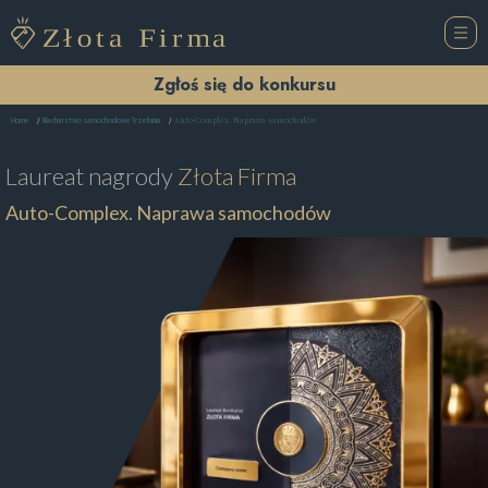
Zgłoś się do konkursu
Auto-Complex. Naprawa samochodów
Home
Blacharstwo samochodowe Trzebinia
Laureat nagrody
Złota Firma
Auto-Complex. Naprawa samochodów