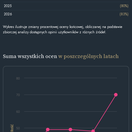
2025
(80%)
2026
(83%)
Wykres ilustruje zmiany procentowej oceny końcowej, obliczanej na podstawie
zbiorczej analizy dostępnych opinii użytkowników z różnych źródeł.
Suma wszystkich ocen
w poszczególnych latach
80
70
60
Ilość
50