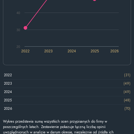
40
30
20
2022
2023
2024
2025
2026
2022
(31)
2023
(49)
2024
(49)
2025
(48)
2026
(70)
Wykres przedstawia sumę wszystkich ocen przypisanych do firmy w
poszczególnych latach. Zestawienie pokazuje łączną liczbę opinii
uwzględnionych w analizie w danym okresie, niezależnie od źródła ich