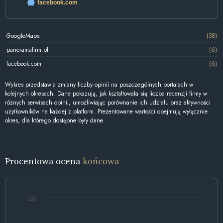
facebook.com
GoogleMaps
(58)
panoramafirm.pl
(6)
facebook.com
(6)
Wykres przedstawia zmiany liczby opinii na poszczególnych portalach w
kolejnych okresach. Dane pokazują, jak kształtowała się liczba recenzji firmy w
różnych serwisach opinii, umożliwiając porównanie ich udziału oraz aktywności
użytkowników na każdej z platform. Prezentowane wartości obejmują wyłącznie
okres, dla którego dostępne były dane.
Procentowa ocena
końcowa
100