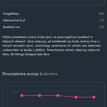
GoogleMaps
(84)
dobrymechanik.pl
(13)
facebook.com
(31)
Wykres przedstawia zmiany liczby opinii na poszczególnych portalach w
kolejnych okresach. Dane pokazują, jak kształtowała się liczba recenzji firmy w
różnych serwisach opinii, umożliwiając porównanie ich udziału oraz aktywności
użytkowników na każdej z platform. Prezentowane wartości obejmują wyłącznie
okres, dla którego dostępne były dane.
Procentowa ocena
końcowa
100