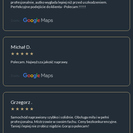
profesjonalnie, autko wyglada lepiej niż przed uszkodzeniem.
Perfekcyjne podejście do klienta - Polecam !!!!!
Źródło:
Michał D.
Polecam. Najwyższa jakość naprawy.
Źródło:
Grzegorz .
Samochód naprawiony szybko i solidnie. Obsługa miła i w pełni
profesjonalna. Mistrzowie w swoim fachu. Ceny bezkonkurencyjne.
Taniej i lepiej nie zrobisz nigdzie.Gorąco polecam!