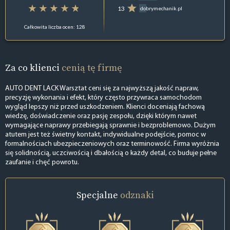
13
dobrymechanik.pl
Całkowita liczba ocen: 128
Za co klienci
cenią tę firmę
AUTO DENT LACK Warsztat ceni się za najwyższą jakość napraw,
precyzję wykonania i efekt, który często przywraca samochodom
wygląd lepszy niż przed uszkodzeniem. Klienci doceniają fachową
wiedzę, doświadczenie oraz pasję zespołu, dzięki którym nawet
wymagające naprawy przebiegają sprawnie i bezproblemowo. Dużym
atutem jest też świetny kontakt, indywidualne podejście, pomoc w
formalnościach ubezpieczeniowych oraz terminowość. Firma wyróżnia
się solidnością, uczciwością i dbałością o każdy detal, co buduje pełne
zaufanie i chęć powrotu.
Specjalne
odznaki