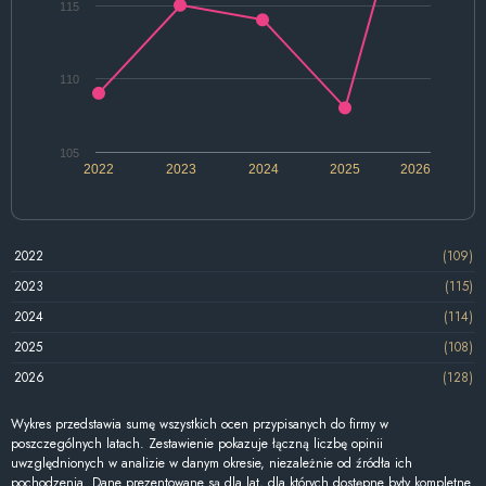
115
110
105
2022
2023
2024
2025
2026
2022
(109)
2023
(115)
2024
(114)
2025
(108)
2026
(128)
Wykres przedstawia sumę wszystkich ocen przypisanych do firmy w
poszczególnych latach. Zestawienie pokazuje łączną liczbę opinii
uwzględnionych w analizie w danym okresie, niezależnie od źródła ich
pochodzenia. Dane prezentowane są dla lat, dla których dostępne były kompletne