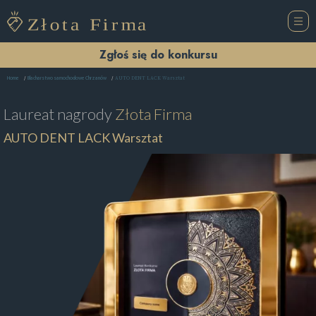
Zgłoś się do konkursu
AUTO DENT LACK Warsztat
Home
Blacharstwo samochodowe Chrzanów
Laureat nagrody
Złota Firma
AUTO DENT LACK Warsztat