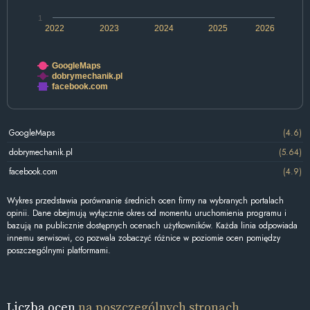
1
2022
2023
2024
2025
2026
GoogleMaps
dobrymechanik.pl
facebook.com
GoogleMaps
(4.6)
dobrymechanik.pl
(5.64)
facebook.com
(4.9)
Wykres przedstawia porównanie średnich ocen firmy na wybranych portalach
opinii. Dane obejmują wyłącznie okres od momentu uruchomienia programu i
bazują na publicznie dostępnych ocenach użytkowników. Każda linia odpowiada
innemu serwisowi, co pozwala zobaczyć różnice w poziomie ocen pomiędzy
poszczególnymi platformami.
Liczba ocen
na poszczególnych stronach