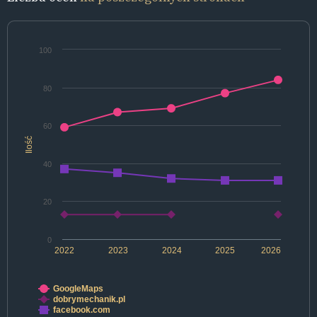
100
80
60
Ilość
40
20
0
2022
2023
2024
2025
2026
GoogleMaps
dobrymechanik.pl
facebook.com