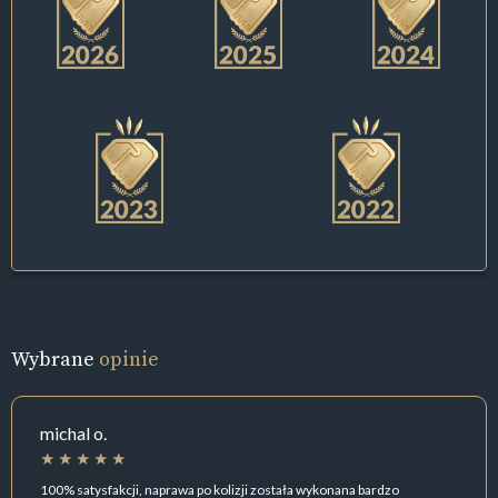
Wybrane
opinie
michal o.
100% satysfakcji, naprawa po kolizji została wykonana bardzo