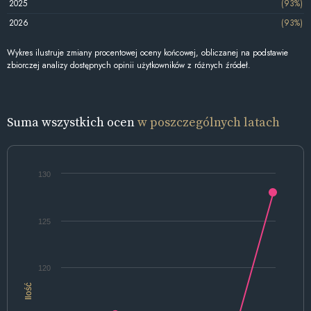
2025
(93%)
2026
(93%)
Wykres ilustruje zmiany procentowej oceny końcowej, obliczanej na podstawie
zbiorczej analizy dostępnych opinii użytkowników z różnych źródeł.
Suma wszystkich ocen
w poszczególnych latach
130
125
120
Ilość