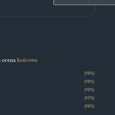
a ocena
końcowa
(98%)
(98%)
(98%)
(95%)
(98%)