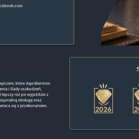
acebook.com
ejściem, które daje klientom
nia i ślady uszkodzeń,
 lepszy niż po wyjeździe z
fesjonalną obsługę oraz
 wraca się z przekonaniem,