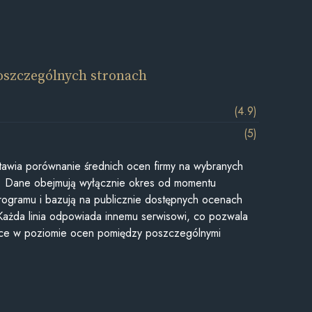
oszczególnych stronach
(4.9)
(5)
awia porównanie średnich ocen firmy na wybranych
ii. Dane obejmują wyłącznie okres od momentu
rogramu i bazują na publicznie dostępnych ocenach
Każda linia odpowiada innemu serwisowi, co pozwala
ice w poziomie ocen pomiędzy poszczególnymi