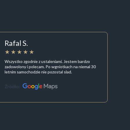
Rafal S.
Wszystko zgodnie z ustaleniami. Jestem bardzo
zadowolony i polecam. Po wgniotkach na niemal 30
letnim samochodzie nie pozostal slad.
Źródło: