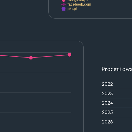
GoogleMaps
facebook.com
pkt.pl
Procentow
2022
2023
2024
2025
2026